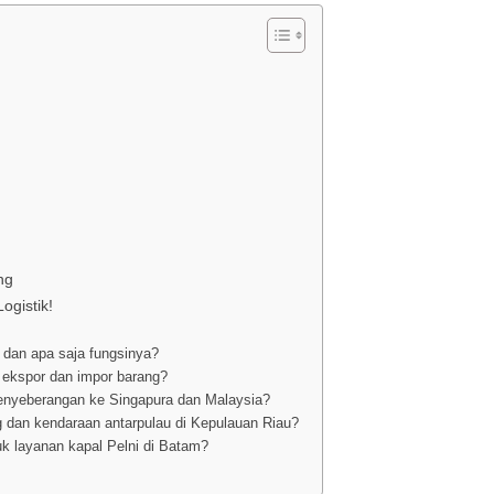
ng
ogistik!
 dan apa saja fungsinya?
ekspor dan impor barang?
enyeberangan ke Singapura dan Malaysia?
dan kendaraan antarpulau di Kepulauan Riau?
k layanan kapal Pelni di Batam?