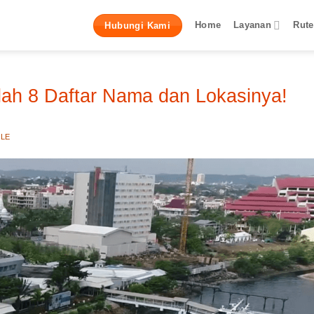
Home
Layanan
Rute
Hubungi Kami
ilah 8 Daftar Nama dan Lokasinya!
LLE