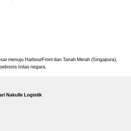
besar menuju HarbourFront dan Tanah Merah (Singapura),
pebisnis lintas negara.
i Nakulle Logistik