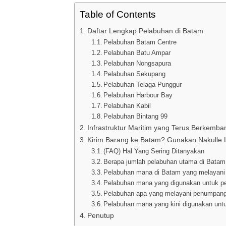
Table of Contents
Daftar Lengkap Pelabuhan di Batam
Pelabuhan Batam Centre
Pelabuhan Batu Ampar
Pelabuhan Nongsapura
Pelabuhan Sekupang
Pelabuhan Telaga Punggur
Pelabuhan Harbour Bay
Pelabuhan Kabil
Pelabuhan Bintang 99
Infrastruktur Maritim yang Terus Berkemba
Kirim Barang ke Batam? Gunakan Nakulle L
(FAQ) Hal Yang Sering Ditanyakan
Berapa jumlah pelabuhan utama di Batam
Pelabuhan mana di Batam yang melayani 
Pelabuhan mana yang digunakan untuk p
Pelabuhan apa yang melayani penumpang 
Pelabuhan mana yang kini digunakan untu
Penutup