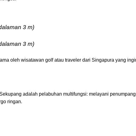
dalaman 3 m)
dalaman 3 m)
tama oleh wisatawan golf atau traveler dari Singapura yang ingi
n Sekupang adalah pelabuhan multifungsi: melayani penumpang
rgo ringan.