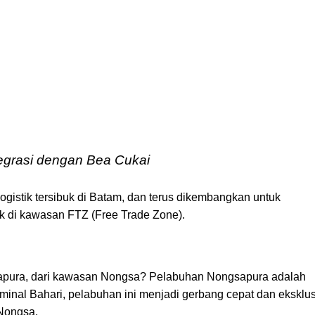
ntegrasi dengan Bea Cukai
ogistik tersibuk di Batam, dan terus dikembangkan untuk
ik di kawasan FTZ (Free Trade Zone).
apura, dari kawasan Nongsa? Pelabuhan Nongsapura adalah
inal Bahari, pelabuhan ini menjadi gerbang cepat dan eksklus
 Nongsa.