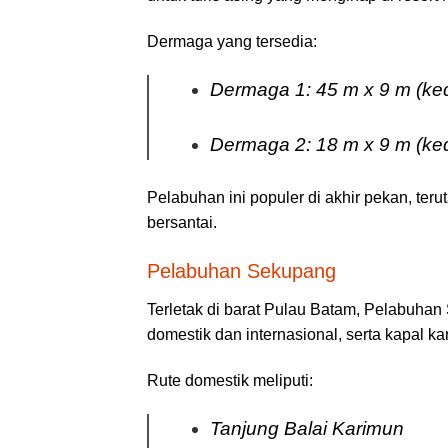
Dermaga yang tersedia:
Dermaga 1: 45 m x 9 m (ke
Dermaga 2: 18 m x 9 m (ke
Pelabuhan ini populer di akhir pekan, teru
bersantai.
Pelabuhan Sekupang
Terletak di barat Pulau Batam, Pelabuha
domestik dan internasional, serta kapal ka
Rute domestik meliputi:
Tanjung Balai Karimun