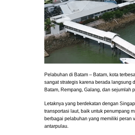
Pelabuhan di Batam – Batam, kota terbesar
sangat strategis karena berada langsung di
Batam, Rempang, Galang, dan sejumlah pu
Letaknya yang berdekatan dengan Singap
transportasi laut, baik untuk penumpang ma
berbagai pelabuhan yang memiliki peran vi
antarpulau.