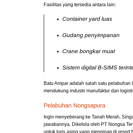
Fasilitas yang tersedia antara lain:
Container yard luas
Gudang penyimpanan
Crane bongkar muat
Sistem digital B-SIMS teri
Batu Ampar adalah salah satu pelabuhan l
mendukung industri manufaktur dan logist
Pelabuhan Nongsapura
Ingin menyeberang ke Tanah Merah, Sing
jawabannya. Dikelola oleh PT Nongsa Term
untuk turis asing yang menginap di resort