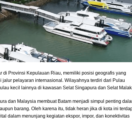
 di Provinsi Kepulauan Riau, memiliki posisi geografis yang
 jalur pelayaran internasional. Wilayahnya terdiri dari Pulau
lau kecil lainnya di kawasan Selat Singapura dan Selat Malak
ura dan Malaysia membuat Batam menjadi simpul penting dal
upun barang. Oleh karena itu, tidak heran jika di kota ini terda
tal dalam menunjang kegiatan ekspor, impor, dan konektivitas