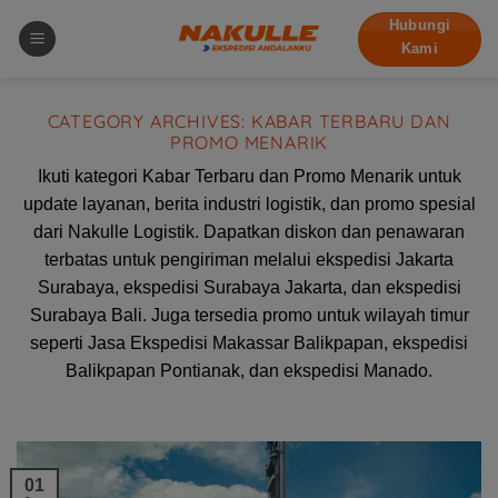
Skip
Hubungi
to
Kami
content
CATEGORY ARCHIVES:
KABAR TERBARU DAN
PROMO MENARIK
Ikuti kategori Kabar Terbaru dan Promo Menarik untuk
update layanan, berita industri logistik, dan promo spesial
dari Nakulle Logistik. Dapatkan diskon dan penawaran
terbatas untuk pengiriman melalui ekspedisi Jakarta
Surabaya, ekspedisi Surabaya Jakarta, dan ekspedisi
Surabaya Bali. Juga tersedia promo untuk wilayah timur
seperti Jasa Ekspedisi Makassar Balikpapan, ekspedisi
Balikpapan Pontianak, dan ekspedisi Manado.
01