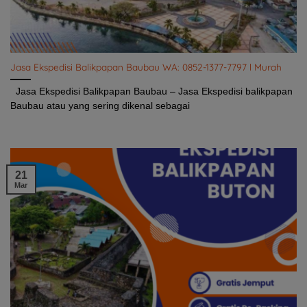
Jasa Ekspedisi Balikpapan Baubau WA: 0852-1377-7797 l Murah
Jasa Ekspedisi Balikpapan Baubau – Jasa Ekspedisi balikpapan
Baubau atau yang sering dikenal sebagai
21
Mar