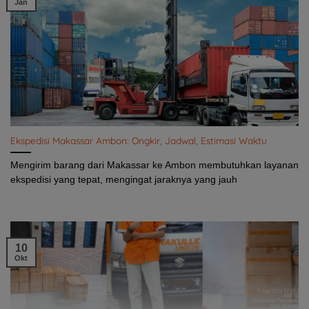
Jan
Ekspedisi Makassar Ambon: Ongkir, Jadwal, Estimasi Waktu
Mengirim barang dari Makassar ke Ambon membutuhkan layanan
ekspedisi yang tepat, mengingat jaraknya yang jauh
10
Okt