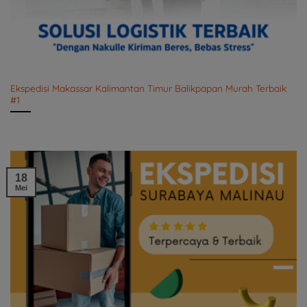
Ekspedisi Makassar Kalimantan Timur Balikpapan Murah Terbaik
#1
18
Mei