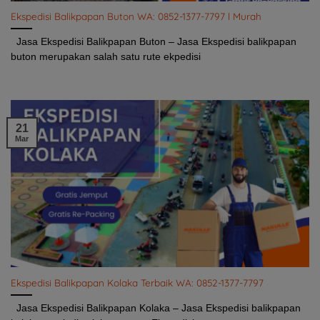
Ekspedisi Balikpapan Buton WA: 0852-1377-7797 l Murah
Jasa Ekspedisi Balikpapan Buton – Jasa Ekspedisi balikpapan
buton merupakan salah satu rute ekpedisi
21
Mar
Ekspedisi Balikpapan Kolaka Terbaik WA: 0852-1377-7797
Jasa Ekspedisi Balikpapan Kolaka – Jasa Ekspedisi balikpapan