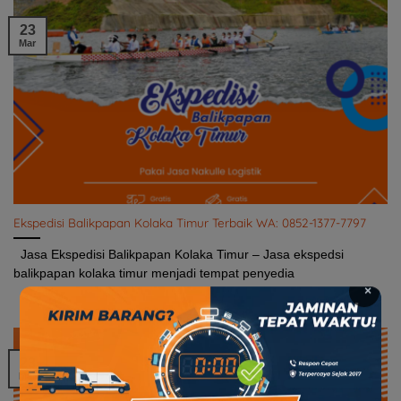
23
Mar
Ekspedisi Balikpapan Kolaka Timur Terbaik WA: 0852-1377-7797
Jasa Ekspedisi Balikpapan Kolaka Timur – Jasa ekspedsi
balikpapan kolaka timur menjadi tempat penyedia
×
23
Mar