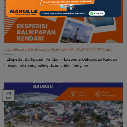
Jasa Ekspedisi Balikpapan Kendari WA: 0852-1377-7797 Cepat
Ekspedisi Balikpapan Kendari – Ekspedisi Balikpapan Kendari
menjadi rute yang paling dicari untuk mengirim
23
Mar