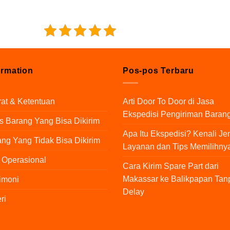
5/5 - (1 vote)
ormation
Pos-pos Terbaru
at & Ketentuan
Arti Door To Door di Jasa
Ekspedisi Pengiriman Baran
s Barang Yang Bisa Dikirim
Apa Itu Ekspedisi? Kenali Je
ng Yang Tidak Bisa Dikirim
Layanan dan Tips Memilihny
 Operasional
Cara Kirim Spare Part dari
Makassar ke Balikpapan Tan
imoni
Delay
ri