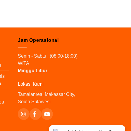
Jam Operasional
Senin - Sabtu (08:00-18:00)
WITA
g
Minggu Libur
nis
a
Lokasi Kami
Tamalanrea, Makassar City,
South Sulawesi
pa