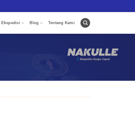
 Ekspedisi
Blog
Tentang Kami
persyaratan, ketentuan dan aturan dalam