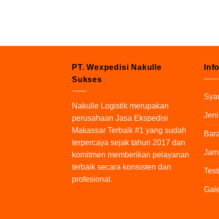
PT. Wexpedisi Nakulle
Inf
Sukses
Syar
Nakulle Logistik
merupakan
Jeni
perusahaan Jasa Ekspedisi
Makassar Terbaik #1 yang sudah
Bara
terpercaya sejak tahun 2017 dan
Jam
komitmen memberikan pelayanan
terbaik secara konsisten dan
Test
profesional.
Gale