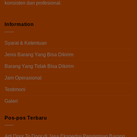
konsisten dan profesional.
Information
Syarat & Ketentuan
Jenis Barang Yang Bisa Dikirim
Barang Yang Tidak Bisa Dikirim
Jam Operasional
Testimoni
Galeri
Pos-pos Terbaru
Arti Door To Door di Jasa Ekspedisi Pengiriman Barang