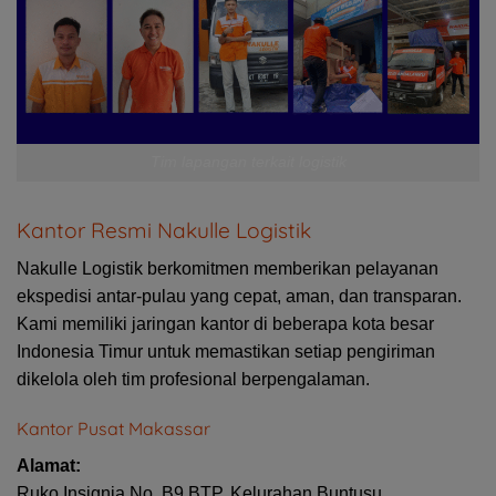
Tim lapangan terkait logistik
Kantor Resmi Nakulle Logistik
Nakulle Logistik berkomitmen memberikan pelayanan
ekspedisi antar-pulau yang cepat, aman, dan transparan.
Kami memiliki jaringan kantor di beberapa kota besar
Indonesia Timur untuk memastikan setiap pengiriman
dikelola oleh tim profesional berpengalaman.
Kantor Pusat Makassar
Alamat:
Ruko Insignia No. B9 BTP, Kelurahan Buntusu,