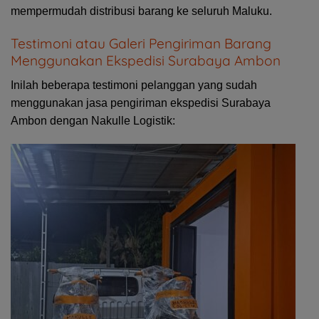
mempermudah distribusi barang ke seluruh Maluku.
Testimoni atau Galeri Pengiriman Barang
Menggunakan Ekspedisi Surabaya Ambon
Inilah beberapa testimoni pelanggan yang sudah
menggunakan jasa pengiriman ekspedisi Surabaya
Ambon dengan Nakulle Logistik: