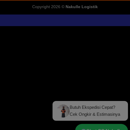
Copyright 2026 ©
Nakulle Logistik
Butuh Ekspedisi Cepat?
Cek Ongkir & Estimasinya