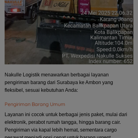
Nakulle Logistik menawarkan berbagai layanan
pengiriman barang dari Surabaya ke
Ambon
yang
fleksibel, sesuai kebutuhan Anda:
Pengiriman Barang Umum
Layanan ini cocok untuk berbagai jenis paket, mulai dari
elektronik, perabot rumah tangga, hingga barang cair.
Pengiriman via kapal lebih hemat, sementara cargo
pesawat menjadi opsi cepat untuk barang urgent.