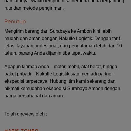
dan lainnya. Waktu tempuh bisa berbeda-beda tergantung
rute dan metode pengiriman.
Penutup
Mengirim barang dari Surabaya ke Ambon kini lebih
mudah dan aman dengan Nakulle Logistik. Dengan tarif
jelas, layanan profesional, dan pengalaman lebih dari 10
tahun, barang Anda dijamin tiba tepat waktu.
Apapun kiriman Anda—motor, mobil, alat berat, hingga
paket pribadi—Nakulle Logistik siap menjadi partner
ekspedisi terpercaya. Hubungi tim kami sekarang dan
nikmati kemudahan ekspedisi Surabaya Ambon dengan
harga bersahabat dan aman.
Telah direview oleh :
HARIS TOMPO