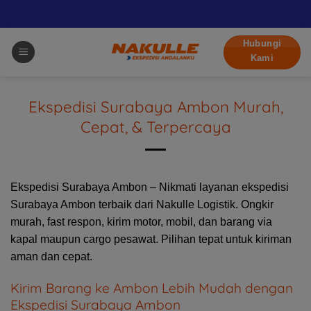
Skip
Hubungi
to
Kami
content
Ekspedisi Surabaya Ambon Murah,
Cepat, & Terpercaya
Ekspedisi Surabaya Ambon – Nikmati layanan ekspedisi
Surabaya Ambon terbaik dari
Nakulle Logistik
. Ongkir
murah, fast respon, kirim motor, mobil, dan barang via
kapal maupun cargo pesawat. Pilihan tepat untuk kiriman
aman dan cepat.
Kirim Barang ke Ambon Lebih Mudah dengan
Ekspedisi Surabaya Ambon