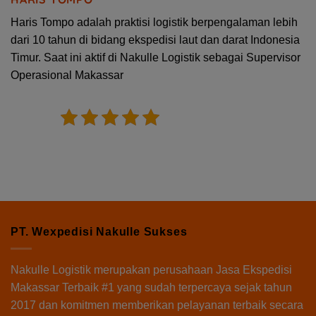
Haris Tompo adalah praktisi logistik berpengalaman lebih
dari 10 tahun di bidang ekspedisi laut dan darat Indonesia
Timur. Saat ini aktif di Nakulle Logistik sebagai Supervisor
Operasional Makassar
5/5 - (1 vote)
PT. Wexpedisi Nakulle Sukses
Nakulle Logistik
merupakan perusahaan Jasa Ekspedisi
Makassar Terbaik #1 yang sudah terpercaya sejak tahun
2017 dan komitmen memberikan pelayanan terbaik secara