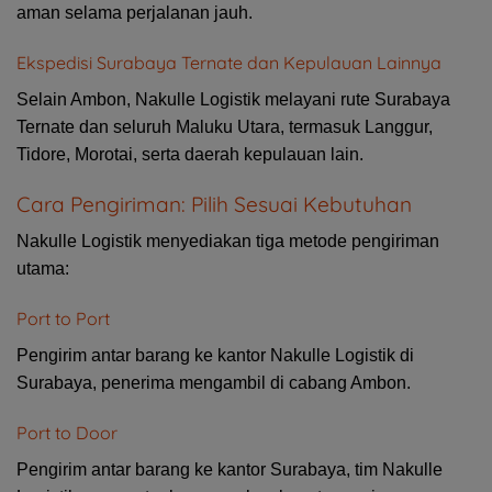
aman selama perjalanan jauh.
Ekspedisi Surabaya Ternate dan Kepulauan Lainnya
Selain Ambon, Nakulle Logistik melayani rute Surabaya
Ternate dan seluruh Maluku Utara, termasuk Langgur,
Tidore, Morotai, serta daerah kepulauan lain.
Cara Pengiriman: Pilih Sesuai Kebutuhan
Nakulle Logistik menyediakan tiga metode pengiriman
utama:
Port to Port
Pengirim antar barang ke kantor Nakulle Logistik di
Surabaya, penerima mengambil di cabang Ambon.
Port to Door
Pengirim antar barang ke kantor Surabaya, tim Nakulle