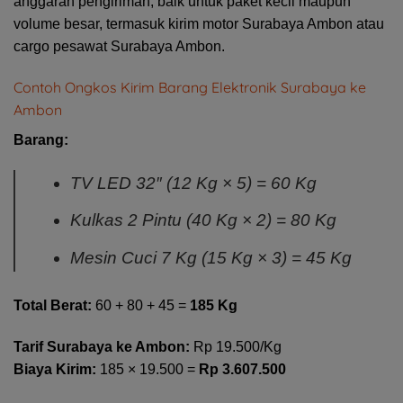
anggaran pengiriman, baik untuk paket kecil maupun
volume besar, termasuk kirim motor Surabaya Ambon atau
cargo pesawat Surabaya Ambon.
Contoh Ongkos Kirim Barang Elektronik Surabaya ke
Ambon
Barang:
TV LED 32″ (12 Kg × 5) = 60 Kg
Kulkas 2 Pintu (40 Kg × 2) = 80 Kg
Mesin Cuci 7 Kg (15 Kg × 3) = 45 Kg
Total Berat:
60 + 80 + 45 =
185 Kg
Tarif Surabaya ke Ambon:
Rp 19.500/Kg
Biaya Kirim:
185 × 19.500 =
Rp 3.607.500