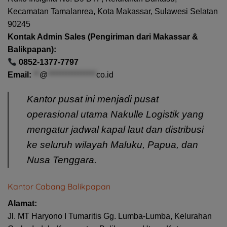
Kecamatan Tamalanrea, Kota Makassar, Sulawesi Selatan
90245
Kontak Admin Sales (Pengiriman dari Makassar &
Balikpapan):
0852-1377-7797
Email:
**
@
****************
co.id
Kantor pusat ini menjadi pusat
operasional utama Nakulle Logistik yang
mengatur jadwal kapal laut dan distribusi
ke seluruh wilayah Maluku, Papua, dan
Nusa Tenggara.
Kantor Cabang Balikpapan
Alamat:
Jl. MT Haryono I Tumaritis Gg. Lumba-Lumba, Kelurahan