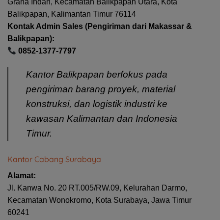
Graha Indah, Kecamatan Balikpapan Utara, Kota
Balikpapan, Kalimantan Timur 76114
Kontak Admin Sales (Pengiriman dari Makassar &
Balikpapan):
0852-1377-7797
Kantor Balikpapan berfokus pada
pengiriman barang proyek, material
konstruksi, dan logistik industri ke
kawasan Kalimantan dan Indonesia
Timur.
Kantor Cabang Surabaya
Alamat:
Jl. Kanwa No. 20 RT.005/RW.09, Kelurahan Darmo,
Kecamatan Wonokromo, Kota Surabaya, Jawa Timur
60241