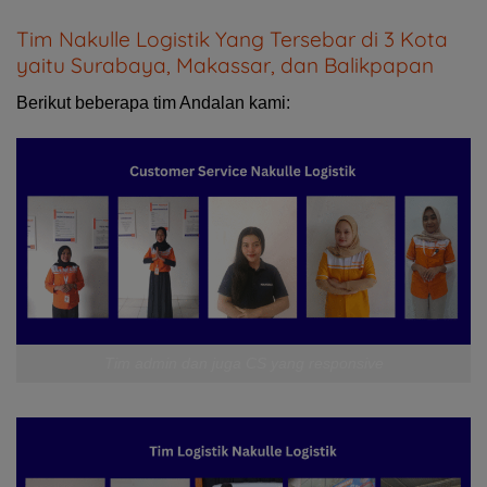
Tim Nakulle Logistik Yang Tersebar di 3 Kota
yaitu Surabaya, Makassar, dan Balikpapan
Berikut beberapa tim Andalan kami:
Tim admin dan juga CS yang responsive