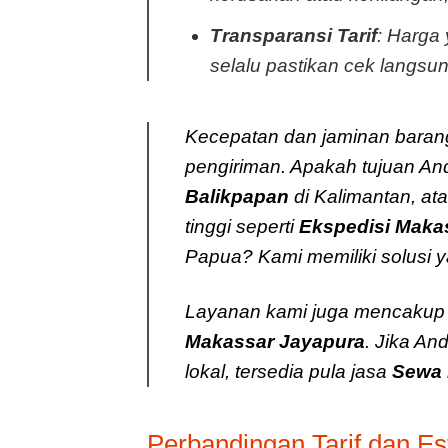
Transparansi Tarif
: Harga 
selalu pastikan cek langsun
Kecepatan dan jaminan barang
pengiriman. Apakah tujuan An
Balikpapan
di Kalimantan, at
tinggi seperti
Ekspedisi Maka
Papua? Kami memiliki solusi ya
Layanan kami juga mencaku
Makassar Jayapura
. Jika A
lokal, tersedia pula jasa
Sewa 
Perbandingan Tarif dan E