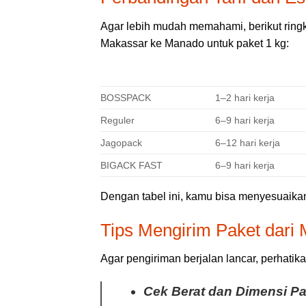
Agar lebih mudah memahami, berikut ringka
Makassar ke Manado untuk paket 1 kg:
LAYANAN
ESTIMASI WAKTU
BOSSPACK
1–2 hari kerja
Reguler
6–9 hari kerja
Jagopack
6–12 hari kerja
BIGACK FAST
6–9 hari kerja
Dengan tabel ini, kamu bisa menyesuaikan
Tips Mengirim Paket dari
Agar pengiriman berjalan lancar, perhatika
Cek Berat dan Dimensi Pa