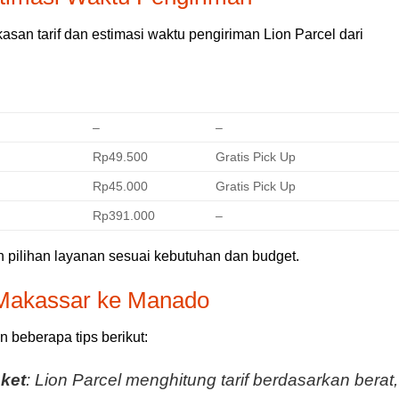
san tarif dan estimasi waktu pengiriman Lion Parcel dari
TARIF
FITUR TAMBAHAN
–
–
Rp49.500
Gratis Pick Up
Rp45.000
Gratis Pick Up
Rp391.000
–
 pilihan layanan sesuai kebutuhan dan budget.
 Makassar ke Manado
n beberapa tips berikut:
ket
: Lion Parcel menghitung tarif berdasarkan berat,