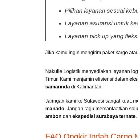
Pilihan layanan sesuai keb
Layanan asuransi untuk k
Layanan pick up yang fleksi
Jika kamu ingin mengirim paket kargo atau
Nakulle Logistik menyediakan layanan lo
Timur. Kami menjamin efisiensi dalam
eks
samarinda
di Kalimantan.
Jaringan kami ke Sulawesi sangat kuat, 
manado
. Jangan ragu memanfaatkan sol
ambon
dan
ekspedisi surabaya ternate
.
FAQ Ongkir Indah Cargo 