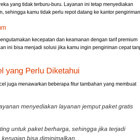
ka yang tidak terburu-buru. Layanan ini tetap menyediakan
, sehingga kamu tidak perlu repot datang ke kantor pengiriman
um
engutamakan kecepatan dan keamanan dengan tarif premium
an ini bisa menjadi solusi jika kamu ingin pengiriman cepat ta
l yang Perlu Diketahui
arcel juga menawarkan beberapa fitur tambahan yang membuat
layanan menyediakan layanan jemput paket gratis
ting untuk paket berharga, sehingga jika terjadi
 kerugian bisa diminimalkan.