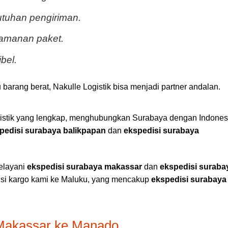
utuhan pengiriman.
eamanan paket.
bel.
 barang berat, Nakulle Logistik bisa menjadi partner andalan.
gistik yang lengkap, menghubungkan Surabaya dengan Indones
pedisi surabaya balikpapan
dan
ekspedisi surabaya
melayani
ekspedisi surabaya makassar
dan
ekspedisi suraba
usi kargo kami ke Maluku, yang mencakup
ekspedisi surabaya
Makassar ke Manado