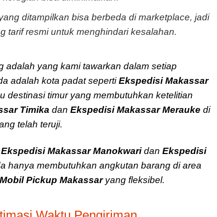
yang ditampilkan bisa berbeda di marketplace, jadi
g tarif resmi untuk menghindari kesalahan.
 adalah yang kami tawarkan dalam setiap
da adalah kota padat seperti
Ekspedisi Makassar
au destinasi timur yang membutuhkan ketelitian
ssar Timika
dan
Ekspedisi Makassar Merauke
di
ng telah teruji.
p
Ekspedisi Makassar Manokwari
dan
Ekspedisi
nda hanya membutuhkan angkutan barang di area
Mobil Pickup Makassar
yang fleksibel.
stimasi Waktu Pengiriman