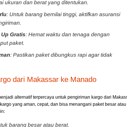
ai ukuran dan berat yang ditentukan.
rlu
: Untuk barang bernilai tinggi, aktifkan asuransi
ngiriman.
 Up Gratis
: Hemat waktu dan tenaga dengan
put paket.
Aman
: Pastikan paket dibungkus rapi agar tidak
Kargo dari Makassar ke Manado
menjadi alternatif terpercaya untuk pengiriman kargo dari Makas
argo yang aman, cepat, dan bisa menangani paket besar atau
in:
uk barang besar atau berat.