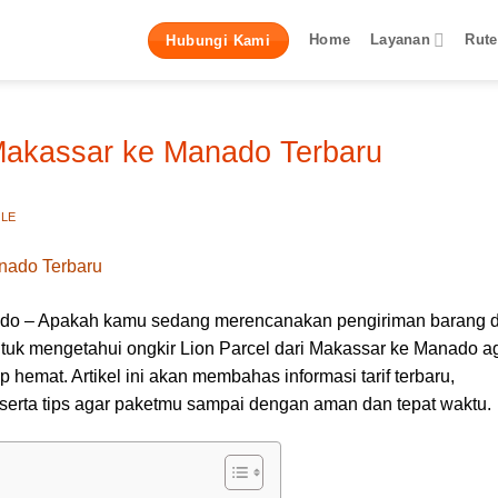
Home
Layanan
Rute
Hubungi Kami
 Makassar ke Manado Terbaru
LLE
nado – Apakah kamu sedang merencanakan pengiriman barang d
tuk mengetahui ongkir Lion Parcel dari Makassar ke Manado a
p hemat. Artikel ini akan membahas informasi tarif terbaru,
, serta tips agar paketmu sampai dengan aman dan tepat waktu.