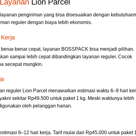
s Layanan
Lion Parcel
 layanan pengiriman yang bisa disesuaikan dengan kebutuhan
riman reguler dengan biaya lebih ekonomis.
 Kerja
benar-benar cepat, layanan BOSSPACK bisa menjadi pilihan.
akan sampai lebih cepat dibandingkan layanan reguler. Cocok
ba secepat mungkin.
ja
an reguler Lion Parcel menawarkan estimasi waktu 6–9 hari ker
yakni sekitar Rp49.500 untuk paket 1 kg. Meski waktunya lebih
 digunakan oleh pelanggan harian.
timasi 6–12 hari kerja. Tarif mulai dari Rp45.000 untuk paket 