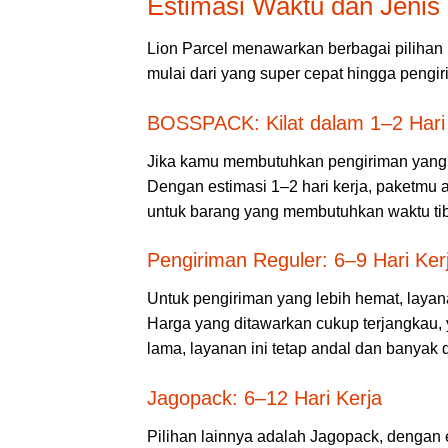
Estimasi Waktu dan Jeni
Lion Parcel menawarkan berbagai pilihan
mulai dari yang super cepat hingga pengi
BOSSPACK: Kilat dalam 1–2 Hari
Jika kamu membutuhkan pengiriman yang 
Dengan estimasi 1–2 hari kerja, paketmu 
untuk barang yang membutuhkan waktu ti
Pengiriman Reguler: 6–9 Hari Ker
Untuk pengiriman yang lebih hemat, layan
Harga yang ditawarkan cukup terjangkau, 
lama, layanan ini tetap andal dan banyak
Jagopack: 6–12 Hari Kerja
Pilihan lainnya adalah Jagopack, dengan es