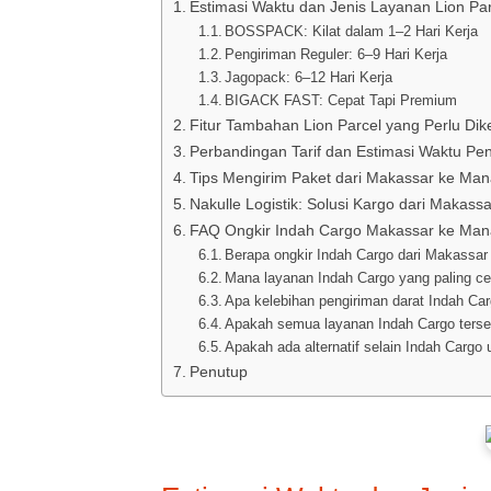
Estimasi Waktu dan Jenis Layanan Lion Par
BOSSPACK: Kilat dalam 1–2 Hari Kerja
Pengiriman Reguler: 6–9 Hari Kerja
Jagopack: 6–12 Hari Kerja
BIGACK FAST: Cepat Tapi Premium
Fitur Tambahan Lion Parcel yang Perlu Dik
Perbandingan Tarif dan Estimasi Waktu Pe
Tips Mengirim Paket dari Makassar ke Ma
Nakulle Logistik: Solusi Kargo dari Makas
FAQ Ongkir Indah Cargo Makassar ke Ma
Berapa ongkir Indah Cargo dari Makassar
Mana layanan Indah Cargo yang paling c
Apa kelebihan pengiriman darat Indah Ca
Apakah semua layanan Indah Cargo ters
Apakah ada alternatif selain Indah Carg
Penutup