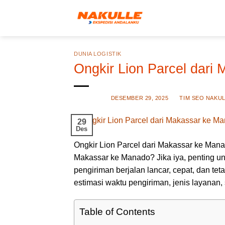
Skip
to
content
DUNIA LOGISTIK
Ongkir Lion Parcel dari
POSTED ON
DESEMBER 29, 2025
BY
TIM SEO NAKU
29
Des
Ongkir Lion Parcel dari Makassar ke Ma
Makassar ke Manado? Jika iya, penting un
pengiriman berjalan lancar, cepat, dan teta
estimasi waktu pengiriman, jenis layanan
Table of Contents