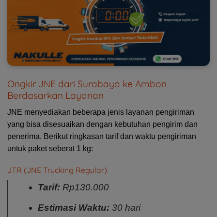
Ongkir JNE dari Surabaya ke Ambon
Berdasarkan Layanan
JNE menyediakan beberapa jenis layanan pengiriman
yang bisa disesuaikan dengan kebutuhan pengirim dan
penerima. Berikut ringkasan tarif dan waktu pengiriman
untuk paket seberat 1 kg:
JTR (JNE Trucking Regular)
Tarif:
Rp130.000
Estimasi Waktu:
30 hari