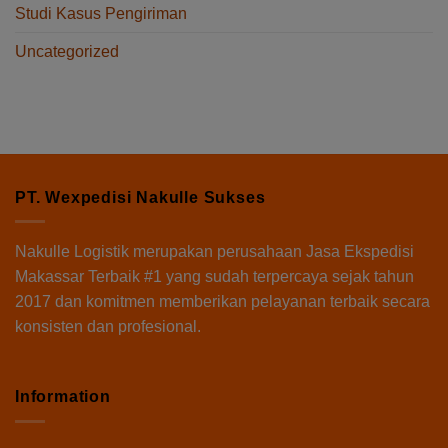
Studi Kasus Pengiriman
Uncategorized
PT. Wexpedisi Nakulle Sukses
Nakulle Logistik
merupakan perusahaan Jasa Ekspedisi
Makassar Terbaik #1 yang sudah terpercaya sejak tahun
2017 dan komitmen memberikan pelayanan terbaik secara
konsisten dan profesional.
Information