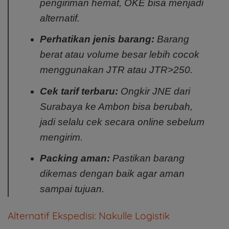
pengiriman hemat, OKE bisa menjadi
alternatif.
Perhatikan jenis barang:
Barang
berat atau volume besar lebih cocok
menggunakan JTR atau JTR>250.
Cek tarif terbaru:
Ongkir JNE dari
Surabaya ke Ambon bisa berubah,
jadi selalu cek secara online sebelum
mengirim.
Packing aman:
Pastikan barang
dikemas dengan baik agar aman
sampai tujuan.
Alternatif Ekspedisi: Nakulle Logistik