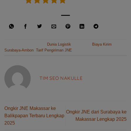
This entry was posted in
Dunia Logistik
and tagged
Biaya Kirim
Surabaya-Ambon
,
Tarif Pengiriman JNE
.
TIM SEO NAKULLE
Ongkir JNE Makassar ke
Ongkir JNE dari Surabaya ke
Balikpapan Terbaru Lengkap
Makassar Lengkap 2025
2025