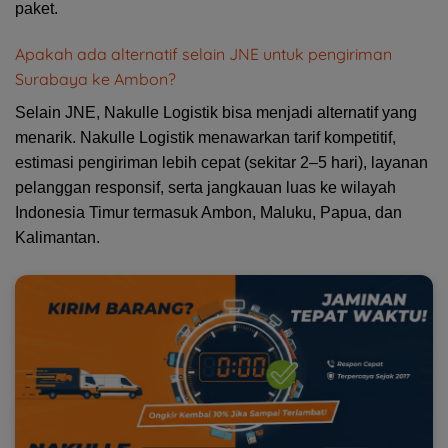
paket.
Apakah ada alternatif selain JNE untuk pengiriman
Surabaya ke Ambon?
Selain JNE, Nakulle Logistik bisa menjadi alternatif yang
menarik. Nakulle Logistik menawarkan tarif kompetitif,
estimasi pengiriman lebih cepat (sekitar 2–5 hari), layanan
pelanggan responsif, serta jangkauan luas ke wilayah
Indonesia Timur termasuk Ambon, Maluku, Papua, dan
Kalimantan.