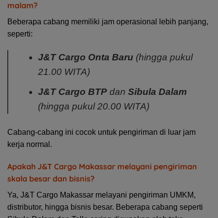
malam?
Beberapa cabang memiliki jam operasional lebih panjang,
seperti:
J&T Cargo Onta Baru
(hingga pukul
21.00 WITA)
J&T Cargo BTP
dan
Sibula Dalam
(hingga pukul 20.00 WITA)
Cabang-cabang ini cocok untuk pengiriman di luar jam
kerja normal.
Apakah J&T Cargo Makassar melayani pengiriman
skala besar dan bisnis?
Ya, J&T Cargo Makassar melayani pengiriman UMKM,
distributor, hingga bisnis besar. Beberapa cabang seperti