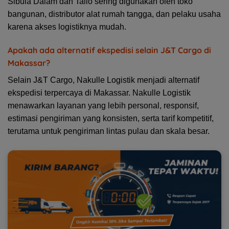
Sibula Dalam dan Tallo sering digunakan oleh toko
bangunan, distributor alat rumah tangga, dan pelaku usaha
karena akses logistiknya mudah.
Apakah ada alternatif ekspedisi selain J&T Cargo di
Makassar?
Selain J&T Cargo, Nakulle Logistik menjadi alternatif
ekspedisi terpercaya di Makassar. Nakulle Logistik
menawarkan layanan yang lebih personal, responsif,
estimasi pengiriman yang konsisten, serta tarif kompetitif,
terutama untuk pengiriman lintas pulau dan skala besar.