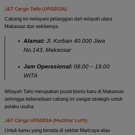
J&T Cargo Tallo (UPG032A)
Cabang ini melayani pelanggan dari wilayah utara
Makassar dan sekitarnya.
Alamat:
Jl. Korban 40.000 Jiwa
No.143, Makassar
Jam Operasional:
08.00 – 19.00
WITA
Wilayah Tallo merupakan pusat bisnis baru di Makassar,
sehingga keberadaan cabang ini sangat strategis untuk
pelaku usaha.
J&T Cargo UPG002A (Muchtar Lutfi)
Untuk kamu yang berada di sekitar Maricaya atau