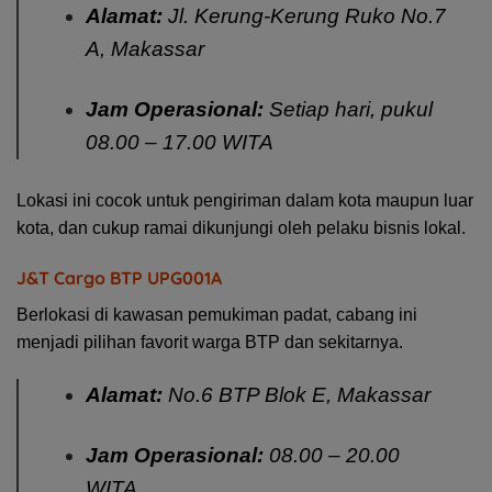
Alamat:
Jl. Kerung-Kerung Ruko No.7
A, Makassar
Jam Operasional:
Setiap hari, pukul
08.00 – 17.00 WITA
Lokasi ini cocok untuk pengiriman dalam kota maupun luar
kota, dan cukup ramai dikunjungi oleh pelaku bisnis lokal.
J&T Cargo BTP UPG001A
Berlokasi di kawasan pemukiman padat, cabang ini
menjadi pilihan favorit warga BTP dan sekitarnya.
Alamat:
No.6 BTP Blok E, Makassar
Jam Operasional:
08.00 – 20.00
WITA