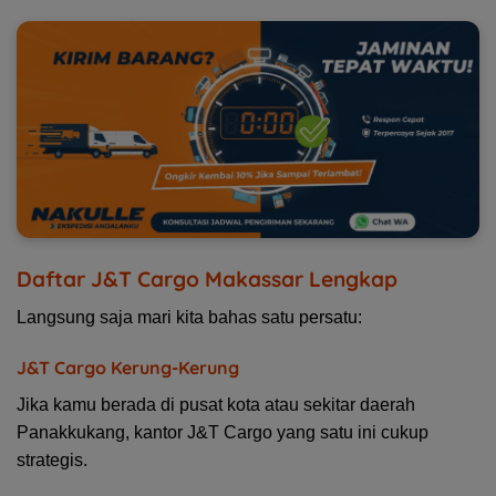
Daftar J&T Cargo Makassar Lengkap
Langsung saja mari kita bahas satu persatu:
J&T Cargo Kerung-Kerung
Jika kamu berada di pusat kota atau sekitar daerah
Panakkukang, kantor J&T Cargo yang satu ini cukup
strategis.