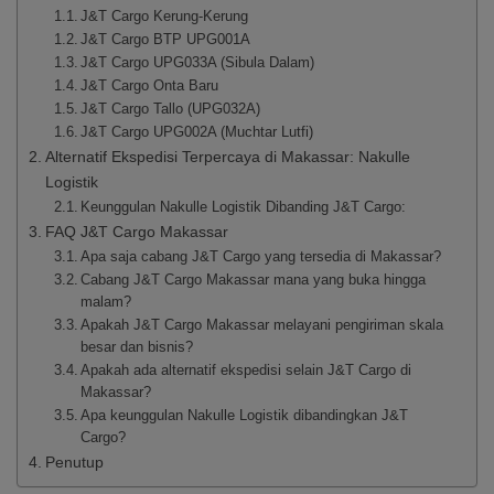
J&T Cargo Kerung-Kerung
J&T Cargo BTP UPG001A
J&T Cargo UPG033A (Sibula Dalam)
J&T Cargo Onta Baru
J&T Cargo Tallo (UPG032A)
J&T Cargo UPG002A (Muchtar Lutfi)
Alternatif Ekspedisi Terpercaya di Makassar: Nakulle
Logistik
Keunggulan Nakulle Logistik Dibanding J&T Cargo:
FAQ J&T Cargo Makassar
Apa saja cabang J&T Cargo yang tersedia di Makassar?
Cabang J&T Cargo Makassar mana yang buka hingga
malam?
Apakah J&T Cargo Makassar melayani pengiriman skala
besar dan bisnis?
Apakah ada alternatif ekspedisi selain J&T Cargo di
Makassar?
Apa keunggulan Nakulle Logistik dibandingkan J&T
Cargo?
Penutup