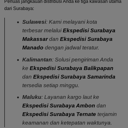
Perluas jangkauan distribusi Anda ke tiga kawasan utama
dari Surabaya:
Sulawesi
: Kami melayani kota
terbesar melalui
Ekspedisi Surabaya
Makassar
dan
Ekspedisi Surabaya
Manado
dengan jadwal teratur.
Kalimantan
: Solusi pengiriman Anda
ke
Ekspedisi Surabaya Balikpapan
dan
Ekspedisi Surabaya Samarinda
tersedia setiap minggu.
Maluku
: Layanan kargo laut ke
Ekspedisi Surabaya Ambon
dan
Ekspedisi Surabaya Ternate
terjamin
keamanan dan ketepatan waktunya.