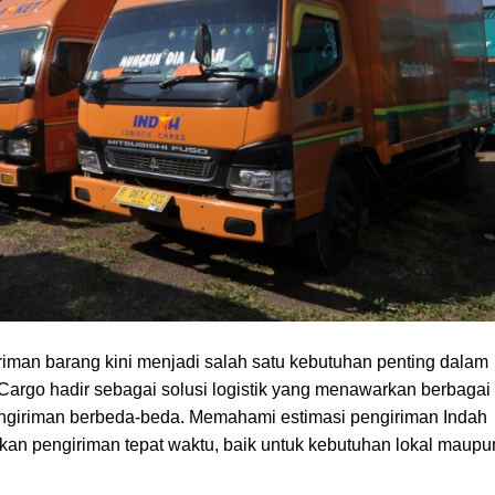
iman barang kini menjadi salah satu kebutuhan penting dalam
h Cargo hadir sebagai solusi logistik yang menawarkan berbagai
engiriman berbeda-beda. Memahami estimasi pengiriman Indah
n pengiriman tepat waktu, baik untuk kebutuhan lokal maupu