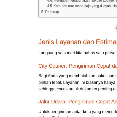
Mengapa menggunakan Nakulle Logistik se
Kota dan rute mana saja yang dilayani Na
Penutup
Jenis Layanan dan Estima
Langsung saja mari kita bahas satu persa
City Courier: Pengiriman Cepat 
Bagi Anda yang membutuhkan paket sampai
pilihan tepat. Layanan ini biasanya hany
sehingga cocok untuk dokumen penting a
Jalur Udara: Pengiriman Cepat An
Untuk pengiriman antar-kota yang memerl