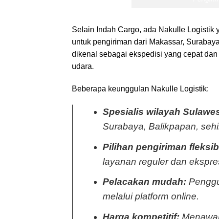
Selain Indah Cargo, ada Nakulle Logistik 
untuk pengiriman dari Makassar, Surabaya,
dikenal sebagai ekspedisi yang cepat dan 
udara.
Beberapa keunggulan Nakulle Logistik:
Spesialis wilayah Sulawe
Surabaya, Balikpapan, sehi
Pilihan pengiriman fleksib
layanan reguler dan ekspre
Pelacakan mudah:
Penggun
melalui platform online.
Harga kompetitif:
Menawark