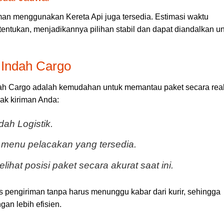
iriman menggunakan Kereta Api juga tersedia. Estimasi waktu
tentukan, menjadikannya pilihan stabil dan dapat diandalkan u
 Indah Cargo
h Cargo adalah kemudahan untuk memantau paket secara real
cak kiriman Anda:
dah Logistik.
menu pelacakan yang tersedia.
elihat posisi paket secara akurat saat ini.
s pengiriman tanpa harus menunggu kabar dari kurir, sehingga
an lebih efisien.