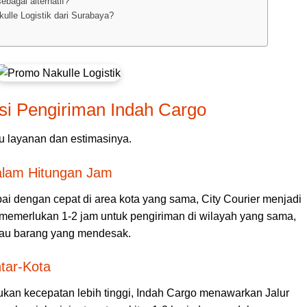
bagai alternatif?
kulle Logistik dari Surabaya?
si Pengiriman Indah Cargo
tu layanan dan estimasinya.
dalam Hitungan Jam
 dengan cepat di area kota yang sama, City Courier menjadi
a memerlukan 1-2 jam untuk pengiriman di wilayah yang sama,
tau barang yang mendesak.
tar-Kota
ukan kecepatan lebih tinggi, Indah Cargo menawarkan Jalur