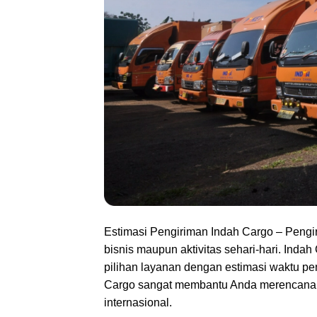
Estimasi Pengiriman Indah Cargo – Pengir
bisnis maupun aktivitas sehari-hari. Inda
pilihan layanan dengan estimasi waktu p
Cargo sangat membantu Anda merencanaka
internasional.