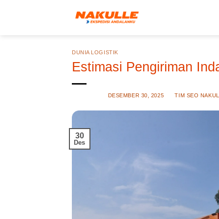
Skip
to
content
DUNIA LOGISTIK
Estimasi Pengiriman Ind
POSTED ON
DESEMBER 30, 2025
BY
TIM SEO NAKU
30
Des