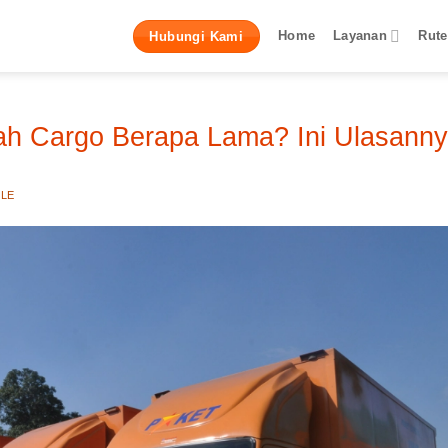
Home
Layanan
Rute
Hubungi Kami
ah Cargo Berapa Lama? Ini Ulasanny
LLE