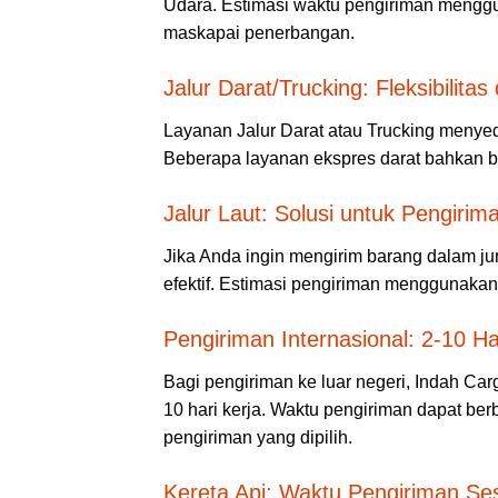
Udara. Estimasi waktu pengiriman mengguna
maskapai penerbangan.
Jalur Darat/Trucking: Fleksibilit
Layanan Jalur Darat atau Trucking menyedi
Beberapa layanan ekspres darat bahkan bi
Jalur Laut: Solusi untuk Pengirim
Jika Anda ingin mengirim barang dalam jum
efektif. Estimasi pengiriman menggunakan j
Pengiriman Internasional: 2-10 Ha
Bagi pengiriman ke luar negeri, Indah Ca
10 hari kerja. Waktu pengiriman dapat ber
pengiriman yang dipilih.
Kereta Api: Waktu Pengiriman Se