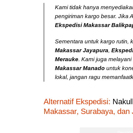
Kami tidak hanya menyediakan 
pengiriman kargo besar. Jika A
Ekspedisi Makassar Balikp
Sementara untuk kargo rutin, k
Makassar Jayapura
,
Ekspedi
Merauke
. Kami juga melayani
Makassar Manado
untuk kone
lokal, jangan ragu memanfaa
Alternatif Ekspedisi:
Nakull
Makassar, Surabaya, dan 
Pengiri