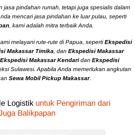
jasa pindahan rumah, tetapi juga spesialis dalam
nda mencari jasa pindahan ke luar pulau, seperti
apan
, kami adalah mitra terbaik Anda.
ami melayani rute-rute di Papua, seperti
Ekspedisi
si Makassar Timika
, dan
Ekspedisi Makassar
Ekspedisi Makassar Kendari
dan
Ekspedisi
ksi Sulawesi. Apabila Anda memerlukan angkutan
tkan
Sewa Mobil Pickup Makassar
.
e Logistik
untuk Pengiriman dari
Juga Balikpapan
man Barang dengan Nakulle Logistik