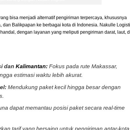
yang bisa menjadi alternatif pengiriman terpercaya, khususnya
 dan Balikpapan ke berbagai kota di Indonesia. Nakulle Logist
handal, dengan layanan yang meliputi pengiriman darat, laut, 
si dan
Kalimantan:
Fokus pada rute Makassar,
ngga estimasi waktu lebih akurat.
el:
Mendukung paket kecil hingga besar dengan
s.
a dapat memantau posisi paket secara real-time
an tarif yang bersaing untuk pengiriman antar-kota