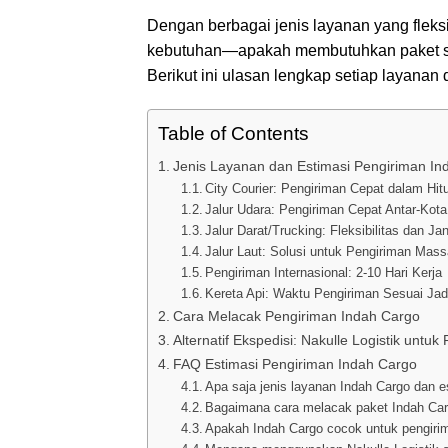
Dengan berbagai jenis layanan yang fleks
kebutuhan—apakah membutuhkan paket sam
Berikut ini ulasan lengkap setiap layanan
Table of Contents
Jenis Layanan dan Estimasi Pengiriman In
City Courier: Pengiriman Cepat dalam Hi
Jalur Udara: Pengiriman Cepat Antar-Kota
Jalur Darat/Trucking: Fleksibilitas dan J
Jalur Laut: Solusi untuk Pengiriman Mass
Pengiriman Internasional: 2-10 Hari Kerja
Kereta Api: Waktu Pengiriman Sesuai Ja
Cara Melacak Pengiriman Indah Cargo
Alternatif Ekspedisi: Nakulle Logistik unt
FAQ Estimasi Pengiriman Indah Cargo
Apa saja jenis layanan Indah Cargo dan 
Bagaimana cara melacak paket Indah Ca
Apakah Indah Cargo cocok untuk pengiri