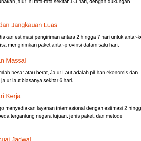
kan jalur ini rata-rata sekitar 1-3 hari, dengan dukungan
as dan Jangkauan Luas
akan estimasi pengiriman antara 2 hingga 7 hari untuk antar-k
sa mengirimkan paket antar-provinsi dalam satu hari.
an Massal
lah besar atau berat, Jalur Laut adalah pilihan ekonomis dan
alur laut biasanya sekitar 6 hari.
ri Kerja
rgo menyediakan layanan internasional dengan estimasi 2 hing
beda tergantung negara tujuan, jenis paket, dan metode
suai Jadwal