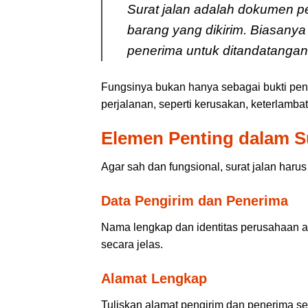
Surat jalan adalah dokumen pe
barang yang dikirim. Biasany
penerima untuk ditandatangan
Fungsinya bukan hanya sebagai bukti pengi
perjalanan, seperti kerusakan, keterlamba
Elemen Penting dalam S
Agar sah dan fungsional, surat jalan harus
Data Pengirim dan Penerima
Nama lengkap dan identitas perusahaan at
secara jelas.
Alamat Lengkap
Tuliskan alamat pengirim dan penerima sec