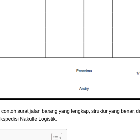
ontoh surat jalan barang yang lengkap, struktur yang benar, d
spedisi Nakulle Logistik.