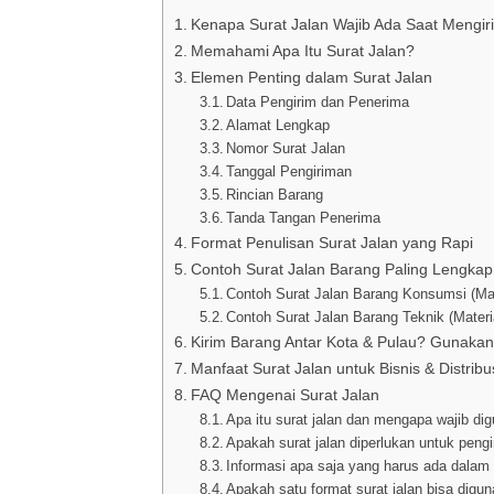
Kenapa Surat Jalan Wajib Ada Saat Mengi
Memahami Apa Itu Surat Jalan?
Elemen Penting dalam Surat Jalan
Data Pengirim dan Penerima
Alamat Lengkap
Nomor Surat Jalan
Tanggal Pengiriman
Rincian Barang
Tanda Tangan Penerima
Format Penulisan Surat Jalan yang Rapi
Contoh Surat Jalan Barang Paling Lengkap
Contoh Surat Jalan Barang Konsumsi (M
Contoh Surat Jalan Barang Teknik (Mater
Kirim Barang Antar Kota & Pulau? Gunakan 
Manfaat Surat Jalan untuk Bisnis & Distribu
FAQ Mengenai Surat Jalan
Apa itu surat jalan dan mengapa wajib di
Apakah surat jalan diperlukan untuk pengi
Informasi apa saja yang harus ada dalam 
Apakah satu format surat jalan bisa digu