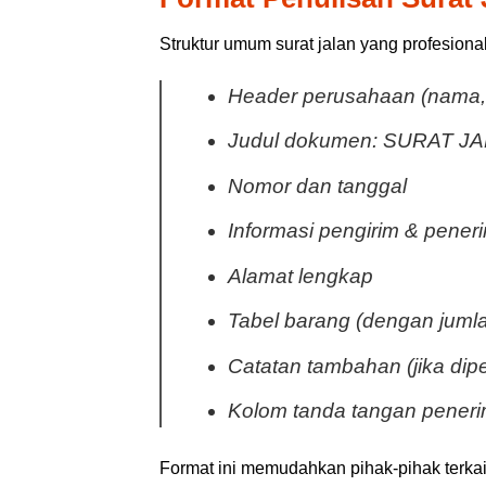
Struktur umum surat jalan yang profesion
Header perusahaan (nama, 
Judul dokumen: SURAT J
Nomor dan tanggal
Informasi pengirim & pener
Alamat lengkap
Tabel barang (dengan jumla
Catatan tambahan (jika dip
Kolom tanda tangan pener
Format ini memudahkan pihak-pihak terk