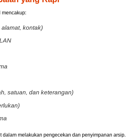
al mencakup:
alamat, kontak)
ALAN
ima
h, satuan, dan keterangan)
erlukan)
ima
ait dalam melakukan pengecekan dan penyimpanan arsip.