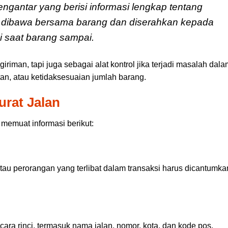
ngantar yang berisi informasi lengkap tentang
a dibawa bersama barang dan diserahkan kepada
i saat barang sampai.
riman, tapi juga sebagai alat kontrol jika terjadi masalah dala
tan, atau ketidaksesuaian jumlah barang.
urat Jalan
 memuat informasi berikut:
au perorangan yang terlibat dalam transaksi harus dicantumka
ara rinci, termasuk nama jalan, nomor, kota, dan kode pos.