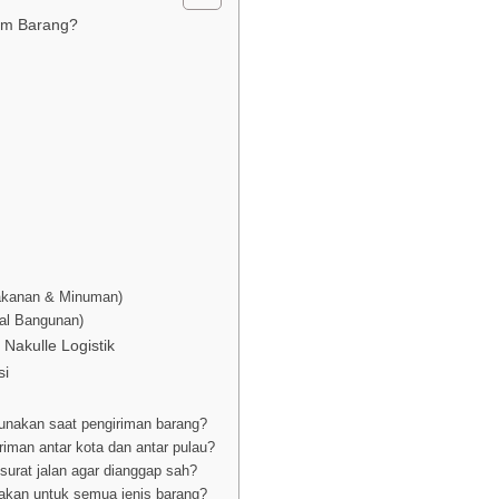
rim Barang?
akanan & Minuman)
ial Bangunan)
Nakulle Logistik
si
gunakan saat pengiriman barang?
riman antar kota dan antar pulau?
surat jalan agar dianggap sah?
nakan untuk semua jenis barang?