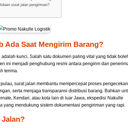
olaan surat jalan pengiriman?
ib Ada Saat Mengirim Barang?
adalah kunci. Salah satu dokumen paling vital yang tidak bole
men ini menjadi penghubung resmi antara pengirim dan penerim
h terima.
r pulau, surat jalan membantu mempercepat proses pengecekan
angan, serta menjaga transparansi distribusi barang. Bahkan un
nate, Kendari, atau kota lain di luar Jawa, ekspedisi Nakulle
caya yang mendukung sistem dokumentasi pengiriman yang rapi.
 Jalan?