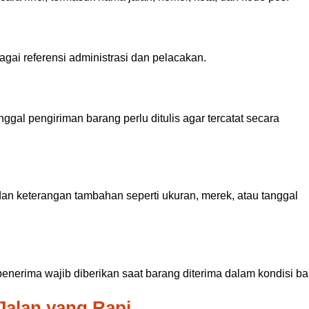
agai referensi administrasi dan pelacakan.
nggal pengiriman barang perlu ditulis agar tercatat secara
dan keterangan tambahan seperti ukuran, merek, atau tanggal
penerima wajib diberikan saat barang diterima dalam kondisi ba
Jalan yang Rapi