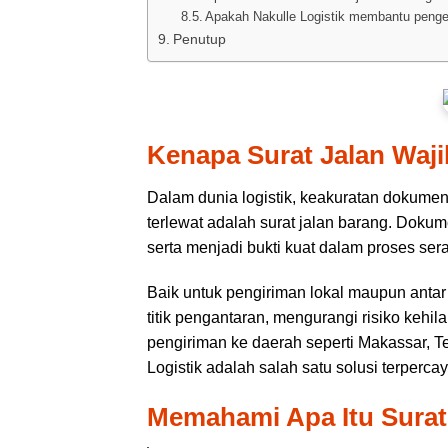
Apakah Nakulle Logistik membantu pengel
Penutup
Kenapa Surat Jalan Waj
Dalam dunia logistik, keakuratan dokumen 
terlewat adalah surat jalan barang. Doku
serta menjadi bukti kuat dalam proses sera
Baik untuk pengiriman lokal maupun anta
titik pengantaran, mengurangi risiko kehil
pengiriman ke daerah seperti Makassar, Ter
Logistik adalah salah satu solusi terper
Memahami Apa Itu Surat