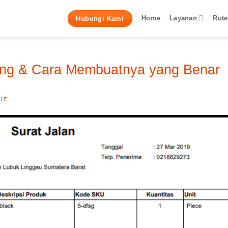
Home
Layanan
Rute
Hubungi Kami
ang & Cara Membuatnya yang Benar
LLE