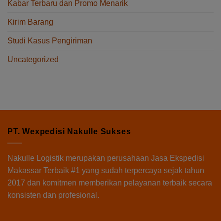
Kabar Terbaru dan Promo Menarik
Kirim Barang
Studi Kasus Pengiriman
Uncategorized
PT. Wexpedisi Nakulle Sukses
Nakulle Logistik
merupakan perusahaan Jasa Ekspedisi
Makassar Terbaik #1 yang sudah terpercaya sejak tahun
2017 dan komitmen memberikan pelayanan terbaik secara
konsisten dan profesional.