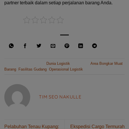
partner terbaik dalam setiap perjalanan barang Anda.
Rate this post
This entry was posted in
Dunia Logistik
and tagged
Area Bongkar Muat
Barang
,
Fasilitas Gudang
,
Operasional Logistik
.
TIM SEO NAKULLE
Pelabuhan Tenau Kupang:
Ekspedisi Cargo Termurah