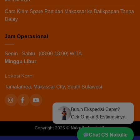
Cara Kirim Spare Part dari Makassar ke Balikpapan Tanpa
Delay
Jam Operasional
Senin - Sabtu (08:00-18:00) WITA
Minggu Libur
Lokasi Kami
Tamalanrea, Makassar City, South Sulawesi
Butuh Ekspedisi Cepat?
Cek Ongkir & Estimasinya
Copyright 2026 ©
Nakulle Logistik
Chat CS Nakulle