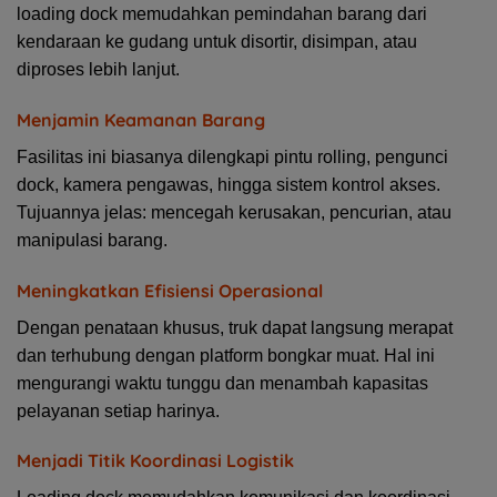
loading dock memudahkan pemindahan barang dari
kendaraan ke gudang untuk disortir, disimpan, atau
diproses lebih lanjut.
Menjamin Keamanan Barang
Fasilitas ini biasanya dilengkapi pintu rolling, pengunci
dock, kamera pengawas, hingga sistem kontrol akses.
Tujuannya jelas: mencegah kerusakan, pencurian, atau
manipulasi barang.
Meningkatkan Efisiensi Operasional
Dengan penataan khusus, truk dapat langsung merapat
dan terhubung dengan platform bongkar muat. Hal ini
mengurangi waktu tunggu dan menambah kapasitas
pelayanan setiap harinya.
Menjadi Titik Koordinasi Logistik