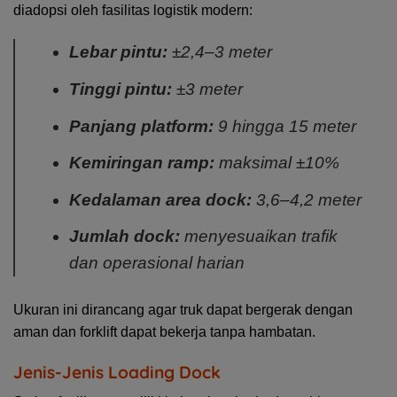
diadopsi oleh fasilitas logistik modern:
Lebar pintu:
±2,4–3 meter
Tinggi pintu:
±3 meter
Panjang platform:
9 hingga 15 meter
Kemiringan ramp:
maksimal ±10%
Kedalaman area dock:
3,6–4,2 meter
Jumlah dock:
menyesuaikan trafik
dan operasional harian
Ukuran ini dirancang agar truk dapat bergerak dengan
aman dan forklift dapat bekerja tanpa hambatan.
Jenis-Jenis Loading Dock