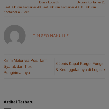
This entry was posted in
Dunia Logistik
and tagged
Ukuran Kontainer 20
Feet
,
Ukuran Kontainer 40 Feet
,
Ukuran Kontainer 40 HC
,
Ukuran
Kontainer 45 Feet
.
TIM SEO NAKULLE
Kirim Motor via Pos: Tarif,
8 Jenis Kapal Kargo, Fungsi,
Syarat, dan Tips
& Keunggulannya di Logistik
Pengirimannya
Artikel Terbaru