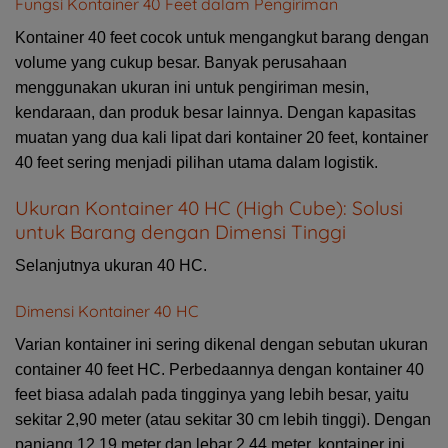
Fungsi Kontainer 40 Feet dalam Pengiriman
Kontainer 40 feet cocok untuk mengangkut barang dengan
volume yang cukup besar. Banyak perusahaan
menggunakan ukuran ini untuk pengiriman mesin,
kendaraan, dan produk besar lainnya. Dengan kapasitas
muatan yang dua kali lipat dari kontainer 20 feet, kontainer
40 feet sering menjadi pilihan utama dalam logistik.
Ukuran Kontainer 40 HC (High Cube): Solusi
untuk Barang dengan Dimensi Tinggi
Selanjutnya ukuran 40 HC.
Dimensi Kontainer 40 HC
Varian kontainer ini sering dikenal dengan sebutan ukuran
container 40 feet HC. Perbedaannya dengan kontainer 40
feet biasa adalah pada tingginya yang lebih besar, yaitu
sekitar 2,90 meter (atau sekitar 30 cm lebih tinggi). Dengan
panjang 12,19 meter dan lebar 2,44 meter, kontainer ini