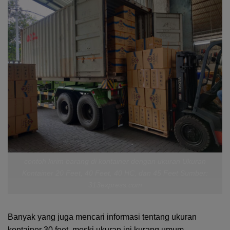
contoh kirim barang di kontainer dengan ukuran Ukuran
Kontainer 20 Feet, 40 Feet, 40 HC, dan 45 Feet Sumber:
313express.com
Banyak yang juga mencari informasi tentang ukuran
kontainer 30 feet, meski ukuran ini kurang umum