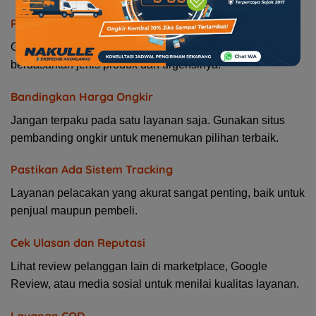
Pilih Layanan Sesuai Kebutuhan
Gunakan kombinasi layanan reguler, sameday, atau kargo
berdasarkan jenis produk dan urgensinya.
Bandingkan Harga Ongkir
Jangan terpaku pada satu layanan saja. Gunakan situs
pembanding ongkir untuk menemukan pilihan terbaik.
Pastikan Ada Sistem Tracking
Layanan pelacakan yang akurat sangat penting, baik untuk
penjual maupun pembeli.
Cek Ulasan dan Reputasi
Lihat review pelanggan lain di marketplace, Google
Review, atau media sosial untuk menilai kualitas layanan.
Layanan COD