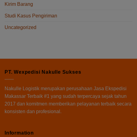
Kirim Barang
Studi Kasus Pengiriman
Uncategorized
PT. Wexpedisi Nakulle Sukses
Nakulle Logistik
merupakan perusahaan Jasa Ekspedisi
Makassar Terbaik #1 yang sudah terpercaya sejak tahun
2017 dan komitmen memberikan pelayanan terbaik secara
konsisten dan profesional.
Information