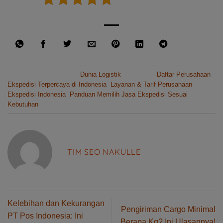
This entry was posted in
Dunia Logistik
and tagged
Daftar Perusahaan
Ekspedisi Terpercaya di Indonesia
,
Layanan & Tarif Perusahaan
Ekspedisi Indonesia
,
Panduan Memilih Jasa Ekspedisi Sesuai
Kebutuhan
.
TIM SEO NAKULLE
Kelebihan dan Kekurangan
Pengiriman Cargo Minimal
PT Pos Indonesia: Ini
Berapa Kg? Ini Ulasannya!