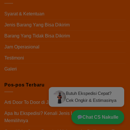
Syarat & Ketentuan
Jenis Barang Yang Bisa Dikirim
Barang Yang Tidak Bisa Dikirim
Jam Operasional
Testimoni
Galeri
Pos-pos Terbaru
Butuh Ekspedisi Cepat?
Cek Ongkir & Estimasinya
Arti Door To Door di Jasa Ekspedisi Pengiriman Barang
Apa Itu Ekspedisi? Kenali Jenis Layanan dan Tips
Chat CS Nakulle
Memilihnya