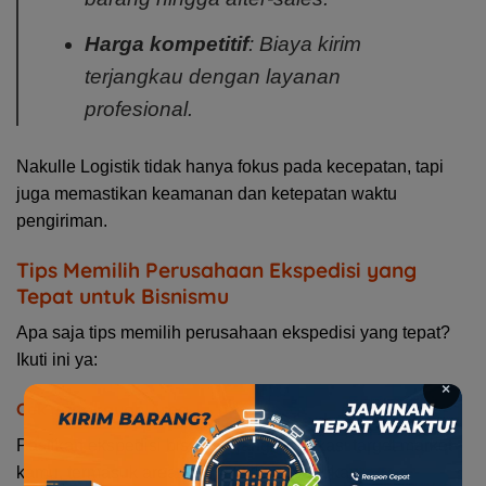
Harga kompetitif
: Biaya kirim
terjangkau dengan layanan
profesional.
Nakulle Logistik tidak hanya fokus pada kecepatan, tapi
juga memastikan keamanan dan ketepatan waktu
pengiriman.
Tips Memilih Perusahaan Ekspedisi yang
Tepat untuk Bisnismu
Apa saja tips memilih perusahaan ekspedisi yang tepat?
Ikuti ini ya:
×
Cek Jangkauan Area
Pastikan ekspedisi bisa menjangkau lokasi target market
kamu, termasuk area pelosok jika diperlukan.