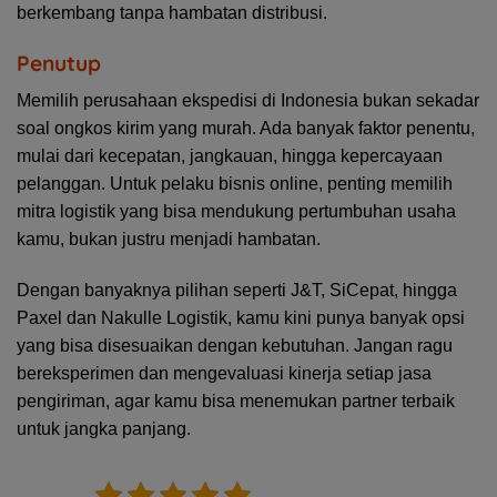
berkembang tanpa hambatan distribusi.
Penutup
Memilih perusahaan ekspedisi di Indonesia bukan sekadar
soal ongkos kirim yang murah. Ada banyak faktor penentu,
mulai dari kecepatan, jangkauan, hingga kepercayaan
pelanggan. Untuk pelaku bisnis online, penting memilih
mitra logistik yang bisa mendukung pertumbuhan usaha
kamu, bukan justru menjadi hambatan.
Dengan banyaknya pilihan seperti J&T, SiCepat, hingga
Paxel dan Nakulle Logistik, kamu kini punya banyak opsi
yang bisa disesuaikan dengan kebutuhan. Jangan ragu
bereksperimen dan mengevaluasi kinerja setiap jasa
pengiriman, agar kamu bisa menemukan partner terbaik
untuk jangka panjang.
5/5 - (1 vote)