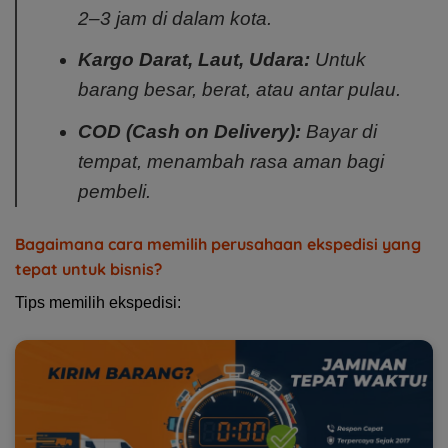
2–3 jam di dalam kota.
Kargo Darat, Laut, Udara:
Untuk
barang besar, berat, atau antar pulau.
COD (Cash on Delivery):
Bayar di
tempat, menambah rasa aman bagi
pembeli.
Bagaimana cara memilih perusahaan ekspedisi yang
tepat untuk bisnis?
Tips memilih ekspedisi: