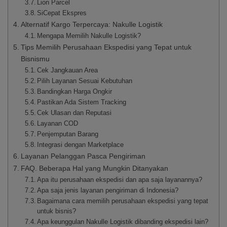
Lion Parcel
SiCepat Ekspres
Alternatif Kargo Terpercaya: Nakulle Logistik
Mengapa Memilih Nakulle Logistik?
Tips Memilih Perusahaan Ekspedisi yang Tepat untuk
Bisnismu
Cek Jangkauan Area
Pilih Layanan Sesuai Kebutuhan
Bandingkan Harga Ongkir
Pastikan Ada Sistem Tracking
Cek Ulasan dan Reputasi
Layanan COD
Penjemputan Barang
Integrasi dengan Marketplace
Layanan Pelanggan Pasca Pengiriman
FAQ. Beberapa Hal yang Mungkin Ditanyakan
Apa itu perusahaan ekspedisi dan apa saja layanannya?
Apa saja jenis layanan pengiriman di Indonesia?
Bagaimana cara memilih perusahaan ekspedisi yang tepat
untuk bisnis?
Apa keunggulan Nakulle Logistik dibanding ekspedisi lain?