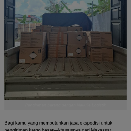
Pengiriman barang dengan Nakulle Logistik
Bagi kamu yang membutuhkan jasa ekspedisi untuk
pengiriman kargo besar—khususnya dari Makassar,