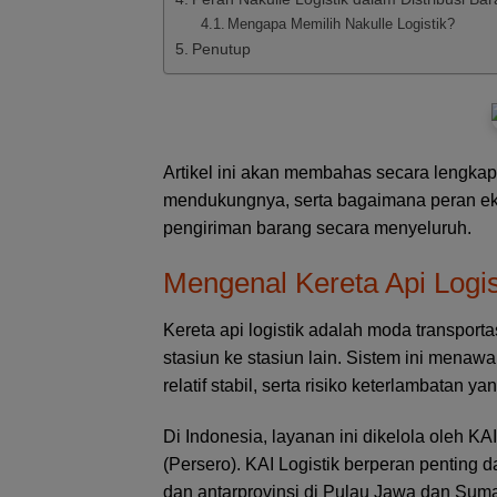
Mengapa Memilih Nakulle Logistik?
Penutup
Artikel ini akan membahas secara lengkap j
mendukungnya, serta bagaimana peran eksp
pengiriman barang secara menyeluruh.
Mengenal Kereta Api Logis
Kereta api logistik adalah moda transporta
stasiun ke stasiun lain. Sistem ini menaw
relatif stabil, serta risiko keterlambatan y
Di Indonesia, layanan ini dikelola oleh KA
(Persero). KAI Logistik berperan penting d
dan antarprovinsi di Pulau Jawa dan Suma