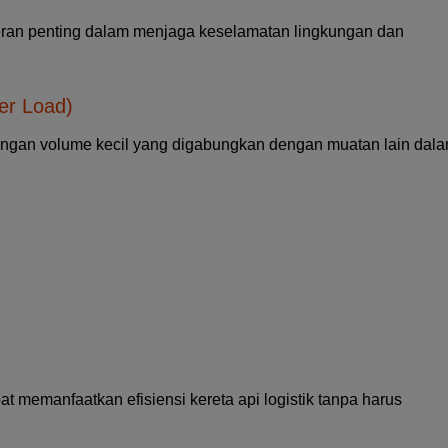
erperan penting dalam menjaga keselamatan lingkungan dan
er Load)
engan volume kecil yang digabungkan dengan muatan lain dal
t memanfaatkan efisiensi kereta api logistik tanpa harus