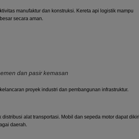
tivitas manufaktur dan konstruksi. Kereta api logistik mampu
besar secara aman.
 semen dan pasir kemasan
 kelancaran proyek industri dan pembangunan infrastruktur.
 distribusi alat transportasi. Mobil dan sepeda motor dapat diki
agai daerah.