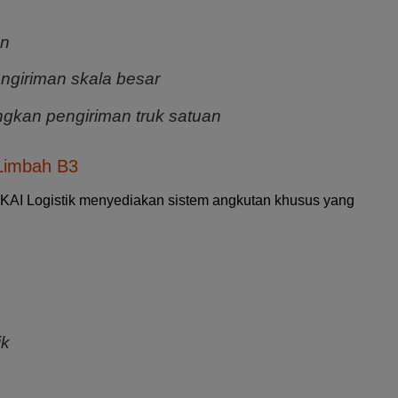
an
ngiriman skala besar
gkan pengiriman truk satuan
Limbah B3
i, KAI Logistik menyediakan sistem angkutan khusus yang
ik