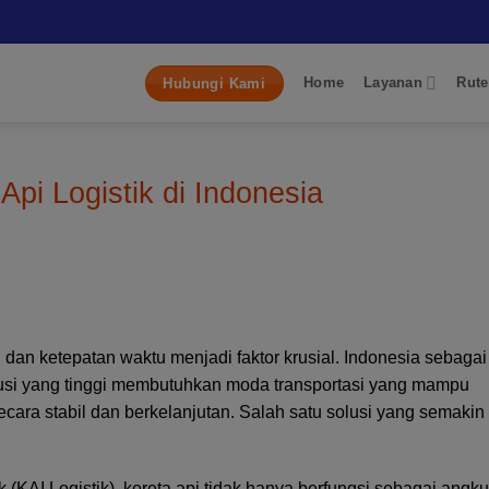
Home
Layanan
Rute
Hubungi Kami
Api Logistik di Indonesia
i dan ketepatan waktu menjadi faktor krusial. Indonesia sebagai
ibusi yang tinggi membutuhkan moda transportasi yang mampu
ara stabil dan berkelanjutan. Salah satu solusi yang semakin
 (KAI Logistik), kereta api tidak hanya berfungsi sebagai angk