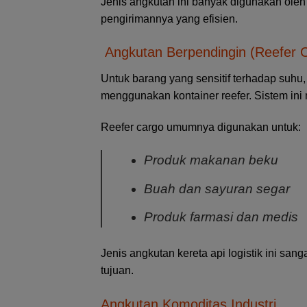
Jenis angkutan ini banyak digunakan oleh p
pengirimannya yang efisien.
Angkutan Berpendingin (Reefer 
Untuk barang yang sensitif terhadap suhu
menggunakan kontainer reefer. Sistem ini 
Reefer cargo umumnya digunakan untuk:
Produk makanan beku
Buah dan sayuran segar
Produk farmasi dan medis
Jenis angkutan kereta api logistik ini sa
tujuan.
Angkutan Komoditas Industri