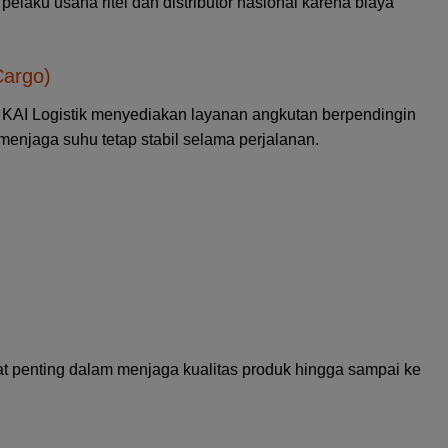
elaku usaha ritel dan distributor nasional karena biaya
Cargo)
, KAI Logistik menyediakan layanan angkutan berpendingin
menjaga suhu tetap stabil selama perjalanan.
ngat penting dalam menjaga kualitas produk hingga sampai ke