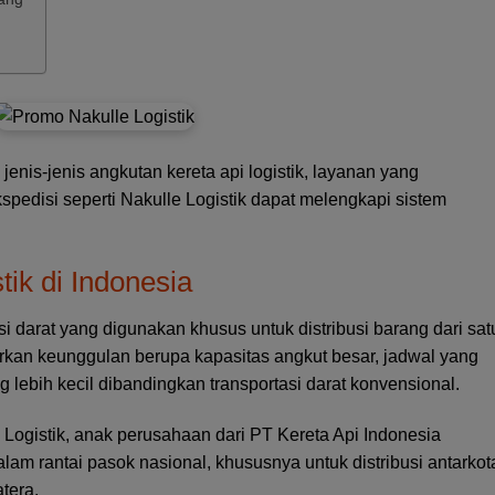
enis-jenis angkutan kereta api logistik, layanan yang
edisi seperti Nakulle Logistik dapat melengkapi sistem
tik di Indonesia
si darat yang digunakan khusus untuk distribusi barang dari sat
arkan keunggulan berupa kapasitas angkut besar, jadwal yang
ang lebih kecil dibandingkan transportasi darat konvensional.
I Logistik, anak perusahaan dari PT Kereta Api Indonesia
alam rantai pasok nasional, khususnya untuk distribusi antarkot
tera.