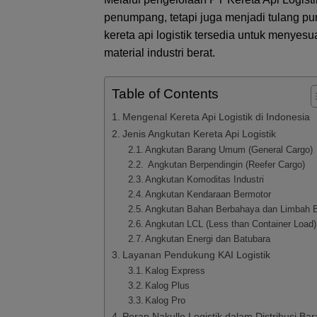
penumpang, tetapi juga menjadi tulang pun
kereta api logistik tersedia untuk menyes
material industri berat.
Table of Contents
Mengenal Kereta Api Logistik di Indonesia
Jenis Angkutan Kereta Api Logistik
Angkutan Barang Umum (General Cargo)
Angkutan Berpendingin (Reefer Cargo)
Angkutan Komoditas Industri
Angkutan Kendaraan Bermotor
Angkutan Bahan Berbahaya dan Limbah 
Angkutan LCL (Less than Container Load)
Angkutan Energi dan Batubara
Layanan Pendukung KAI Logistik
Kalog Express
Kalog Plus
Kalog Pro
Peran Nakulle Logistik dalam Distribusi Ba