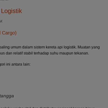
Logistik
u:
 Cargo)
aling umum dalam sistem kereta api logistik. Muatan yang
us dan relatif stabil terhadap suhu maupun tekanan.
i ini antara lain:
 tangga