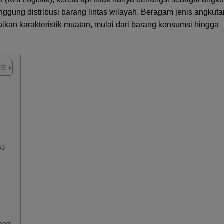
ggung distribusi barang lintas wilayah. Beragam jenis angkuta
uaikan karakteristik muatan, mulai dari barang konsumsi hingga
B3
rang