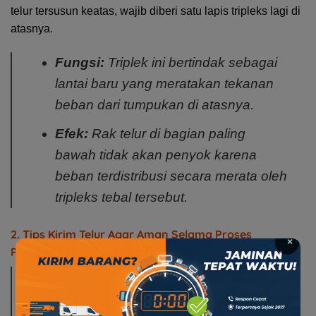
telur tersusun keatas, wajib diberi satu lapis tripleks lagi di
atasnya.
Fungsi:
Triplek ini bertindak sebagai
lantai baru yang meratakan tekanan
beban dari tumpukan di atasnya.
Efek:
Rak telur di bagian paling
bawah tidak akan penyok karena
beban terdistribusi secara merata oleh
tripleks tebal tersebut.
2. Tips Kirim Telur Agar Aman Selama Proses
×
Pengiriman
Gunakan Rak Kertas yang Masih
Kokoh dan baru:
Jangan gunakan