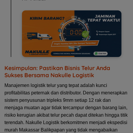
Kesimpulan: Pastikan Bisnis Telur Anda
Sukses Bersama Nakulle Logistik
Manajemen logistik telur yang tepat adalah kunci
profitabilitas peternak dan distributor. Dengan menerapkan
sistem penyusunan tripleks 9mm setiap 12 rak dan
menjaga muatan agar tidak tercampur dengan barang lain,
risiko kerugian akibat telur pecah dapat ditekan hingga titik
terendah.
Nakulle Logistik berkomitmen menjadi ekspedisi
murah Makassar Balikpapan
yang tidak mengabaikan