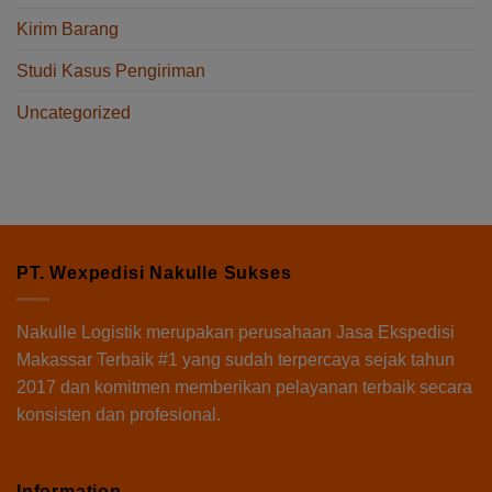
Kirim Barang
Studi Kasus Pengiriman
Uncategorized
PT. Wexpedisi Nakulle Sukses
Nakulle Logistik
merupakan perusahaan Jasa Ekspedisi
Makassar Terbaik #1 yang sudah terpercaya sejak tahun
2017 dan komitmen memberikan pelayanan terbaik secara
konsisten dan profesional.
Information