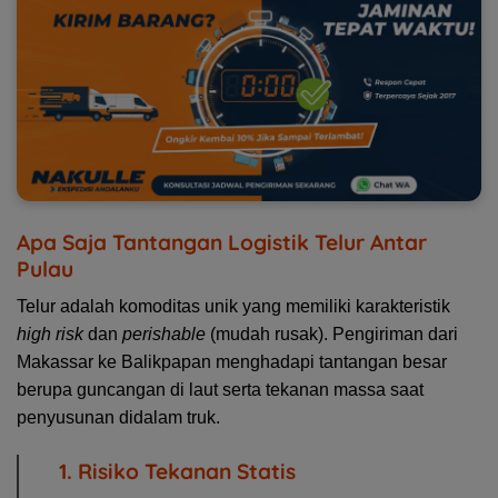
Apa Saja Tantangan Logistik Telur Antar
Pulau
Telur adalah komoditas unik yang memiliki karakteristik
high risk
dan
perishable
(mudah rusak). Pengiriman dari
Makassar ke Balikpapan menghadapi tantangan besar
berupa guncangan di laut serta tekanan massa saat
penyusunan didalam truk.
1. Risiko Tekanan Statis