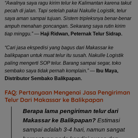
“Awalnya saya ragu kirim telur ke Kalimantan karena takut
pecah di jalan. Tapi setelah pakai Nakulle Logistik, telur
saya aman sampai tujuan. Sistem tripleksnya benar-benar
ampuh menahan goncangan. Sekarang saya rutin kirim
tiap minggu.”
—
Haji Ridwan, Peternak Telur Sidrap.
“Cari jasa ekspedisi yang bagus dari Makassar ke
balikpapan untuk muat telur itu susah. Nakulle Logistik
paling mengerti SOP telur. Barang sampai segar, toko
sembako saya tidak pernah komplain.”
—
Ibu Maya,
Distributor Sembako Balikpapan.
FAQ: Pertanyaan Mengenai Jasa Pengiriman
Telur Dari Makassar ke Balikpapan
Berapa lama pengiriman telur dari
Makassar ke Balikpapan?
Estimasi
sampai adalah 3-4 hari, namun sangat