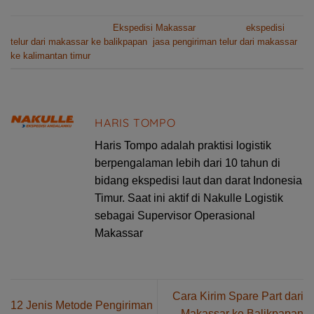
This entry was posted in
Ekspedisi Makassar
and tagged
ekspedisi
telur dari makassar ke balikpapan
,
jasa pengiriman telur dari makassar
ke kalimantan timur
.
HARIS TOMPO
Haris Tompo adalah praktisi logistik
berpengalaman lebih dari 10 tahun di
bidang ekspedisi laut dan darat Indonesia
Timur. Saat ini aktif di Nakulle Logistik
sebagai Supervisor Operasional
Makassar
Cara Kirim Spare Part dari
12 Jenis Metode Pengiriman
Makassar ke Balikpapan