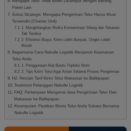
Mengapa Telur Tidak Boleh Dicampur dengan Barang
Paket Lain
Solusi Strategis: Mengapa Pengiriman Telur Harus Muat
Tersendiri (Charter Unit)
1. Menghilangkan Risiko Kontaminasi Silang dan Tekanan
Tak Terukur
2. Efisiensi Biaya: Kirim Lebih Banyak, Ongkir Lebih
Murah
Bagaimana Cara Nakulle Logistik Menjamin Keamanan
Telur Anda
1. Penggunaan Alat Bantu Tripleks 9mm
2. Tips Kirim Telur Agar Aman Selama Proses Pengiriman
H2: Rincian Tarif Kirim Telur Makassar ke Balikpapan
Testimoni Pelanggan Nakulle Logistik
FAQ: Pertanyaan Mengenai Jasa Pengiriman Telur Dari
Makassar ke Balikpapan
Kesimpulan: Pastikan Bisnis Telur Anda Sukses Bersama
Nakulle Logistik