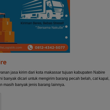
ire
nan jasa kirim dari kota makassar tujuan kabupaten Nabire
i banyak dicari untuk mengirim barang pecah belah, cat kapal,
an masih banyak jenis barang lainnya.