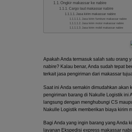
Ongkir makassar ke nabire
Cargo laut makassar nabire
Jasa kirim makassar nabire
Jasa kirim furniture makassar nabire
Jasa kirim motor makassar nabire
Jasa kirim mobil makassar nabire
Apakah Anda termasuk salah satu orang ya
nabire? Kalau benar, Anda sudah tepat be
terkait jasa pengiriman dari makassar tuj
Saat ini Anda semakin dimudahkan akan k
pengiriman barang di Nakulle Logistik in
langsung dengan menghubungi CS maupun
Nakulle Logistik memberikan biaya kirim 
Bagi Anda yang ingin barang yang Anda k
layanan Ekspedisi express makassar nabi