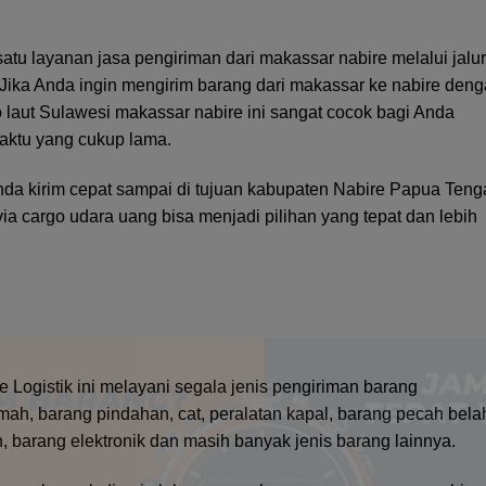
atu layanan jasa pengiriman dari makassar nabire melalui jalur
. Jika Anda ingin mengirim barang dari makassar ke nabire den
o laut Sulawesi makassar nabire ini sangat cocok bagi Anda
ktu yang cukup lama.
Anda kirim cepat sampai di tujuan kabupaten Nabire Papua Teng
 cargo udara uang bisa menjadi pilihan yang tepat dan lebih
e Logistik ini melayani segala jenis pengiriman barang
mah, barang pindahan, cat, peralatan kapal, barang pecah bela
n, barang elektronik dan masih banyak jenis barang lainnya.