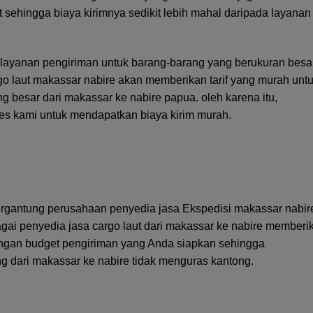
 sehingga biaya kirimnya sedikit lebih mahal daripada layanan
 layanan pengiriman untuk barang-barang yang berukuran besar
rgo laut makassar nabire akan memberikan tarif yang murah unt
 besar dari makassar ke nabire papua. oleh karena itu,
es kami untuk mendapatkan biaya kirim murah.
 tergantung perusahaan penyedia
jasa Ekspedisi makassar
nabir
gai penyedia jasa cargo laut dari makassar ke nabire memberi
ngan budget pengiriman yang Anda siapkan sehingga
g dari makassar ke nabire tidak menguras kantong.