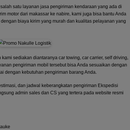
 salah satu layanan jasa pengiriman kendaraan yang ada di
rim motor dari makassar ke nabire, kami juga bisa bantu Anda
a dengan biaya kirim yang murah dan kualitas pelayanan yang
kami sediakan diantaranya car towing, car carrier, self driving,
 layanan pengiriman mobil tersebut bisa Anda sesuaikan dengan
uai dengan kebutuhan pengiriman barang Anda.
r, estimasi, dan jadwal keberangkatan pengiriman Ekspedisi
ngsung admin sales dan CS yang tertera pada website resmi
rauke