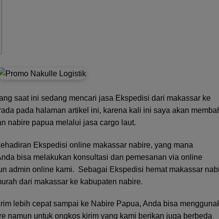
ng saat ini sedang mencari jasa Ekspedisi dari makassar ke
rada pada halaman artikel ini, karena kali ini saya akan memba
uan nabire papua melalui
jasa cargo laut
.
ehadiran Ekspedisi online makassar nabire, yang mana
i Anda bisa melakukan konsultasi dan pemesanan via online
 admin online kami. Sebagai Ekspedisi hemat makassar nabi
murah dari makassar ke
kabupaten nabire
.
irim lebih cepat sampai ke Nabire Papua, Anda bisa mengguna
re namun untuk ongkos kirim yang kami berikan juga berbeda