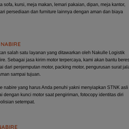
 sofa, kursi, meja makan, lemari pakaian, dipan, meja kantor,
lemari persediaan dan furniture lainnya dengan aman dan biaya
 NABIRE
an salah satu layanan yang ditawarkan oleh Nakulle Logistik
re. Sebagai jasa kirim motor terpercaya, kami akan bantu bere
i dari penjemputan motor, packing motor, pengurusan surat jal
aman sampai tujuan.
 ke nabire yang harus Anda penuhi yakni menyiapkan STNK asli
ai dengan kunci motor saat pengiriman, fotocopy identitas diri
polisian setempat.
NABIRE