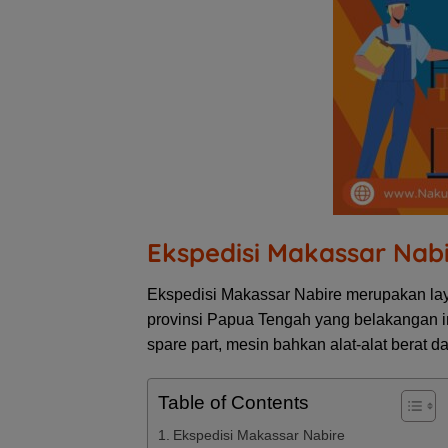
Ekspedisi Makassar Nab
Ekspedisi Makassar Nabire merupakan laya
provinsi Papua Tengah yang belakangan in
spare part, mesin bahkan alat-alat berat d
Table of Contents
Ekspedisi Makassar Nabire