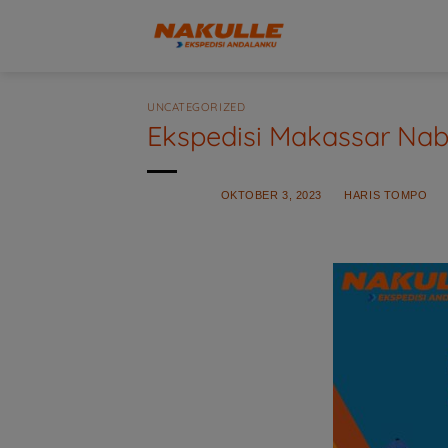
Skip
to
content
UNCATEGORIZED
Ekspedisi Makassar Nab
POSTED ON
OKTOBER 3, 2023
BY
HARIS TOMPO