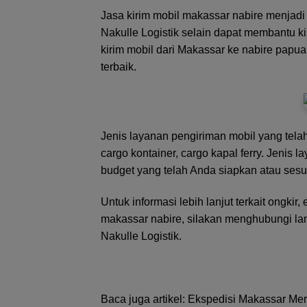
Jasa kirim mobil makassar nabire menjadi
Nakulle Logistik selain dapat membantu ki
kirim mobil dari Makassar ke nabire papu
terbaik.
Jenis layanan pengiriman mobil yang telah 
cargo kontainer, cargo kapal ferry. Jenis
budget yang telah Anda siapkan atau ses
Untuk informasi lebih lanjut terkait ongki
makassar nabire, silakan menghubungi la
Nakulle Logistik
.
Baca juga artikel:
Ekspedisi Makassar Me