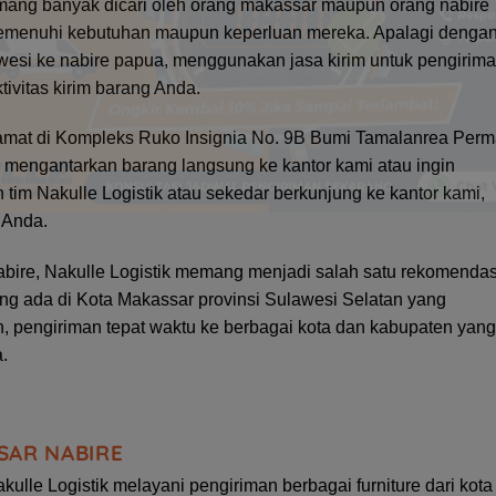
emang banyak dicari oleh orang makassar maupun orang nabire
 memenuhi kebutuhan maupun keperluan mereka. Apalagi denga
wesi ke nabire papua, menggunakan jasa kirim untuk pengirim
vitas kirim barang Anda.
alamat di Kompleks Ruko Insignia No. 9B Bumi Tamalanrea Perm
 mengantarkan barang langsung ke kantor kami atau ingin
tim Nakulle Logistik atau sekedar berkunjung ke kantor kami,
 Anda.
abire, Nakulle Logistik memang menjadi salah satu rekomendas
ng ada di Kota Makassar provinsi Sulawesi Selatan yang
, pengiriman tepat waktu ke berbagai kota dan kabupaten yang
.
SAR NABIRE
akulle Logistik melayani pengiriman berbagai furniture dari kota