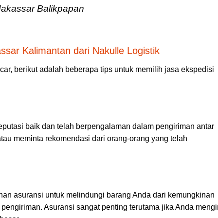
Makassar Balikpapan
sar Kalimantan dari Nakulle Logistik
ar, berikut adalah beberapa tips untuk memilih jasa ekspedisi
 reputasi baik dan telah berpengalaman dalam pengiriman antar
atau meminta rekomendasi dari orang-orang yang telah
nan asuransi untuk melindungi barang Anda dari kemungkinan
pengiriman. Asuransi sangat penting terutama jika Anda mengi