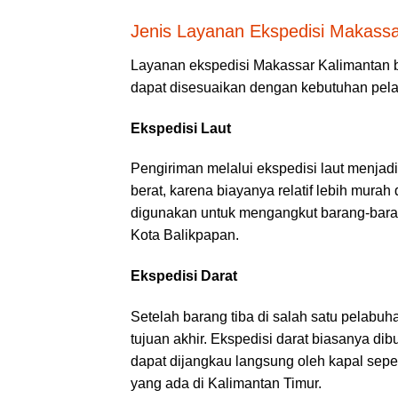
Jenis Layanan Ekspedisi Makassar
Layanan ekspedisi Makassar Kalimantan 
dapat disesuaikan dengan kebutuhan pela
Ekspedisi Laut
Pengiriman melalui
ekspedisi laut
menjadi 
berat, karena biayanya relatif lebih mura
digunakan untuk mengangkut barang-barang
Kota Balikpapan.
Ekspedisi Darat
Setelah barang tiba di salah satu pelabu
tujuan akhir.
Ekspedisi darat
biasanya dibu
dapat dijangkau langsung oleh kapal seper
yang ada di Kalimantan Timur.