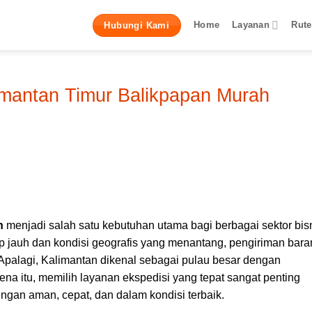
Home
Layanan
Rute
Hubungi Kami
imantan Timur Balikpapan Murah
n
menjadi salah satu kebutuhan utama bagi berbagai sektor bis
p jauh dan kondisi geografis yang menantang, pengiriman bara
 Apalagi, Kalimantan dikenal sebagai pulau besar dengan
ena itu, memilih layanan ekspedisi yang tepat sangat penting
gan aman, cepat, dan dalam kondisi terbaik.