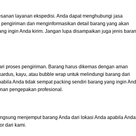
sanan layanan ekspedisi. Anda dapat menghubungi jasa
 pengiriman dan menginformasikan detail barang yang akan
yang ingin Anda kirim. Jangan lupa disampaikan juga jenis baran
ri proses pengiriman. Barang harus dikemas dengan aman
kardus, kayu, atau bubble wrap untuk melindungi barang dari
bila Anda tidak sempat packing sendiri barang yang ingin An
nan pengepakan profesional.
langsung menjemput barang Anda dari lokasi Anda apabila Anda
r dari kami.