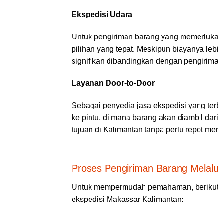
Ekspedisi Udara
Untuk pengiriman barang yang memerlukan
pilihan yang tepat. Meskipun biayanya le
signifikan dibandingkan dengan pengiriman
Layanan Door-to-Door
Sebagai penyedia jasa ekspedisi yang ter
ke pintu, di mana barang akan diambil dar
tujuan di Kalimantan tanpa perlu repot m
Proses Pengiriman Barang Melalu
Untuk mempermudah pemahaman, berikut 
ekspedisi Makassar Kalimantan: