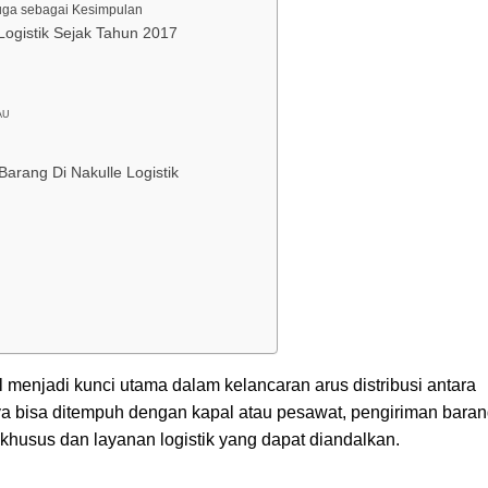
 juga sebagai Kesimpulan
Logistik Sejak Tahun 2017
AU
arang Di Nakulle Logistik
menjadi kunci utama dalam kelancaran arus distribusi antara
ya bisa ditempuh dengan kapal atau pesawat, pengiriman bara
husus dan layanan logistik yang dapat diandalkan.