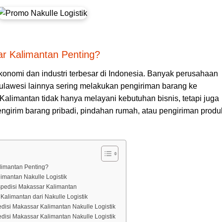
r Kalimantan Penting?
onomi dan industri terbesar di Indonesia. Banyak perusahaan
ulawesi lainnya sering melakukan pengiriman barang ke
alimantan tidak hanya melayani kebutuhan bisnis, tetapi juga
ngirim barang pribadi, pindahan rumah, atau pengiriman produ
limantan Penting?
imantan Nakulle Logistik
spedisi Makassar Kalimantan
Kalimantan dari Nakulle Logistik
si Makassar Kalimantan Nakulle Logistik
si Makassar Kalimantan Nakulle Logistik