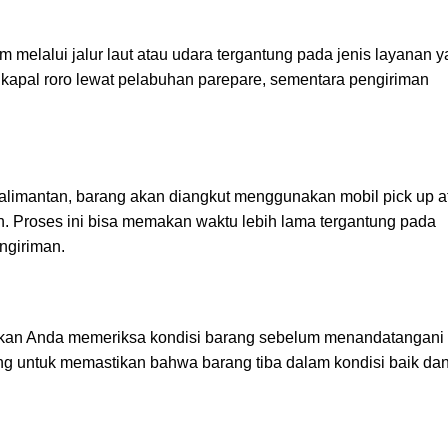
m melalui jalur laut atau udara tergantung pada jenis layanan 
 kapal roro lewat pelabuhan parepare, sementara pengiriman
Kalimantan, barang akan diangkut menggunakan mobil pick up a
uan. Proses ini bisa memakan waktu lebih lama tergantung pada
engiriman.
astikan Anda memeriksa kondisi barang sebelum menandatangani
ting untuk memastikan bahwa barang tiba dalam kondisi baik da