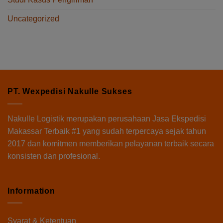
Uncategorized
PT. Wexpedisi Nakulle Sukses
Nakulle Logistik
merupakan perusahaan Jasa Ekspedisi
Makassar Terbaik #1 yang sudah terpercaya sejak tahun
2017 dan komitmen memberikan pelayanan terbaik secara
konsisten dan profesional.
Information
Syarat & Ketentuan