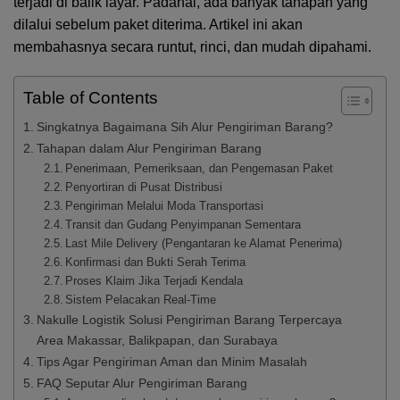
terjadi di balik layar. Padahal, ada banyak tahapan yang
dilalui sebelum paket diterima. Artikel ini akan
membahasnya secara runtut, rinci, dan mudah dipahami.
Table of Contents
Singkatnya Bagaimana Sih Alur Pengiriman Barang?
Tahapan dalam Alur Pengiriman Barang
Penerimaan, Pemeriksaan, dan Pengemasan Paket
Penyortiran di Pusat Distribusi
Pengiriman Melalui Moda Transportasi
Transit dan Gudang Penyimpanan Sementara
Last Mile Delivery (Pengantaran ke Alamat Penerima)
Konfirmasi dan Bukti Serah Terima
Proses Klaim Jika Terjadi Kendala
Sistem Pelacakan Real-Time
Nakulle Logistik Solusi Pengiriman Barang Terpercaya
Area Makassar, Balikpapan, dan Surabaya
Tips Agar Pengiriman Aman dan Minim Masalah
FAQ Seputar Alur Pengiriman Barang