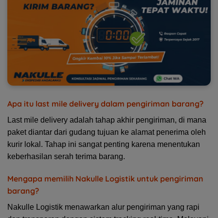
Apa itu last mile delivery dalam pengiriman barang?
Last mile delivery adalah tahap akhir pengiriman, di mana
paket diantar dari gudang tujuan ke alamat penerima oleh
kurir lokal. Tahap ini sangat penting karena menentukan
keberhasilan serah terima barang.
Mengapa memilih Nakulle Logistik untuk pengiriman
barang?
Nakulle Logistik menawarkan alur pengiriman yang rapi