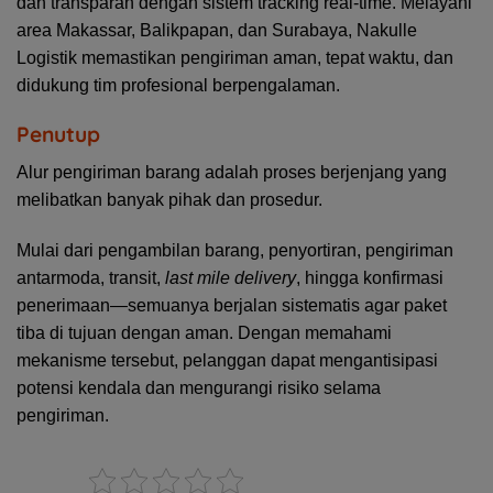
dan transparan dengan sistem tracking real-time. Melayani
area Makassar, Balikpapan, dan Surabaya, Nakulle
Logistik memastikan pengiriman aman, tepat waktu, dan
didukung tim profesional berpengalaman.
Penutup
Alur pengiriman barang adalah proses berjenjang yang
melibatkan banyak pihak dan prosedur.
Mulai dari pengambilan barang, penyortiran, pengiriman
antarmoda, transit,
last mile delivery
, hingga konfirmasi
penerimaan—semuanya berjalan sistematis agar paket
tiba di tujuan dengan aman. Dengan memahami
mekanisme tersebut, pelanggan dapat mengantisipasi
potensi kendala dan mengurangi risiko selama
pengiriman.
Rate this post