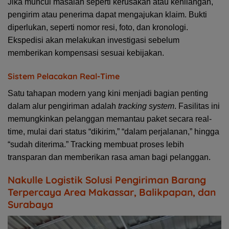
Jika muncul masalah seperti kerusakan atau kehilangan,
pengirim atau penerima dapat mengajukan klaim. Bukti
diperlukan, seperti nomor resi, foto, dan kronologi.
Ekspedisi akan melakukan investigasi sebelum
memberikan kompensasi sesuai kebijakan.
Sistem Pelacakan Real-Time
Satu tahapan modern yang kini menjadi bagian penting
dalam alur pengiriman adalah
tracking system
. Fasilitas ini
memungkinkan pelanggan memantau paket secara real-
time, mulai dari status “dikirim,” “dalam perjalanan,” hingga
“sudah diterima.” Tracking membuat proses lebih
transparan dan memberikan rasa aman bagi pelanggan.
Nakulle Logistik Solusi Pengiriman Barang
Terpercaya Area Makassar, Balikpapan, dan
Surabaya