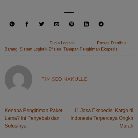
This entry was posted in
Dunia Logistik
and tagged
Proses Distribusi
Barang
,
Sistem Logistik Efisien
,
Tahapan Pengiriman Ekspedisi
.
TIM SEO NAKULLE
Kenapa Pengiriman Paket
11 Jasa Ekspedisi Kargo di
Lama? Ini Penyebab dan
Indonesia Terpercaya Ongkir
Solusinya
Murah