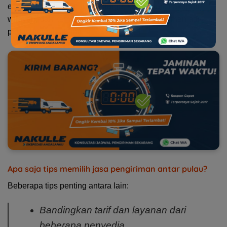
efisien. Faktor keamanan, harga, kecepatan, cakupan
wilayah, dan kemudahan proses pemesanan menjadi
pertimbangan utama.
Apa saja tips memilih jasa pengiriman antar pulau?
Beberapa tips penting antara lain:
Bandingkan tarif dan layanan dari
beberapa penyedia.