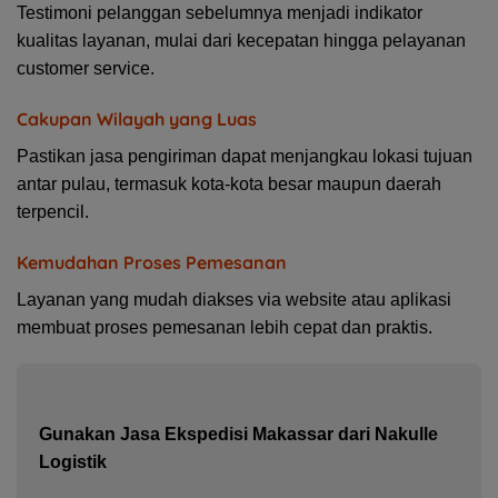
Testimoni pelanggan sebelumnya menjadi indikator
kualitas layanan, mulai dari kecepatan hingga pelayanan
customer service.
Cakupan Wilayah yang Luas
Pastikan jasa pengiriman dapat menjangkau lokasi tujuan
antar pulau, termasuk kota-kota besar maupun daerah
terpencil.
Kemudahan Proses Pemesanan
Layanan yang mudah diakses via website atau aplikasi
membuat proses pemesanan lebih cepat dan praktis.
Gunakan Jasa Ekspedisi Makassar dari Nakulle
Logistik