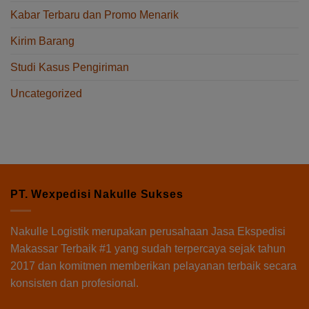
Kabar Terbaru dan Promo Menarik
Kirim Barang
Studi Kasus Pengiriman
Uncategorized
PT. Wexpedisi Nakulle Sukses
Nakulle Logistik
merupakan perusahaan Jasa Ekspedisi
Makassar Terbaik #1 yang sudah terpercaya sejak tahun
2017 dan komitmen memberikan pelayanan terbaik secara
konsisten dan profesional.