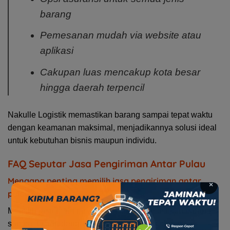
barang
Pemesanan mudah via website atau
aplikasi
Cakupan luas mencakup kota besar
hingga daerah terpencil
Nakulle Logistik memastikan barang sampai tepat waktu
dengan keamanan maksimal, menjadikannya solusi ideal
untuk kebutuhan bisnis maupun individu.
FAQ Seputar Jasa Pengiriman Antar Pulau
Mengapa penting memilih jasa pengiriman antar
×
pulau yang tepat?
Memilih jasa pengiriman yang tepat memastikan barang
sampai tujuan dengan aman, tepat waktu, dan biaya