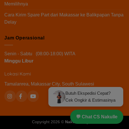
Memilihnya
Cara Kirim Spare Part dari Makassar ke Balikpapan Tanpa
Delay
Jam Operasional
Senin - Sabtu (08:00-18:00) WITA
Minggu Libur
Lokasi Kami
Tamalanrea, Makassar City, South Sulawesi
Butuh Ekspedisi Cepat?
Cek Ongkir & Estimasinya
💬 Chat CS Nakulle
Copyright 2026 ©
Nakulle Logistik