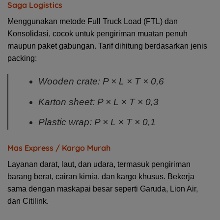
Saga Logistics
Menggunakan metode Full Truck Load (FTL) dan
Konsolidasi, cocok untuk pengiriman muatan penuh
maupun paket gabungan. Tarif dihitung berdasarkan jenis
packing:
Wooden crate: P × L × T × 0,6
Karton sheet: P × L × T × 0,3
Plastic wrap: P × L × T × 0,1
Mas Express / Kargo Murah
Layanan darat, laut, dan udara, termasuk pengiriman
barang berat, cairan kimia, dan kargo khusus. Bekerja
sama dengan maskapai besar seperti Garuda, Lion Air,
dan Citilink.