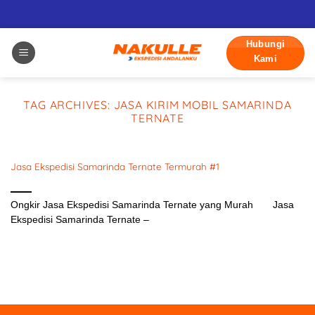
Skip
Hubungi
to
Kami
content
TAG ARCHIVES:
JASA KIRIM MOBIL SAMARINDA
TERNATE
Jasa Ekspedisi Samarinda Ternate Termurah #1
Desember 16, 2023
Ongkir Jasa Ekspedisi Samarinda Ternate yang Murah Jasa
Ekspedisi Samarinda Ternate –