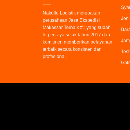
Syar
Nakulle Logistik
merupakan
Jeni
perusahaan Jasa Ekspedisi
Makassar Terbaik #1 yang sudah
Bara
terpercaya sejak tahun 2017 dan
Jam
komitmen memberikan pelayanan
terbaik secara konsisten dan
Test
profesional.
Gale