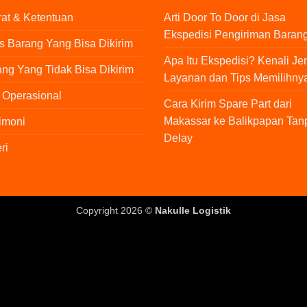
at & Ketentuan
Arti Door To Door di Jasa
Ekspedisi Pengiriman Baran
s Barang Yang Bisa Dikirim
Apa Itu Ekspedisi? Kenali Je
ng Yang Tidak Bisa Dikirim
Layanan dan Tips Memilihny
 Operasional
Cara Kirim Spare Part dari
Makassar ke Balikpapan Tan
imoni
Delay
ri
Copyright 2026 ©
Nakulle Logistik