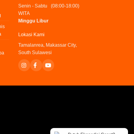
Senin - Sabtu (08:00-18:00)
WITA
g
Minggu Libur
nis
a
Lokasi Kami
Tamalanrea, Makassar City,
South Sulawesi
pa