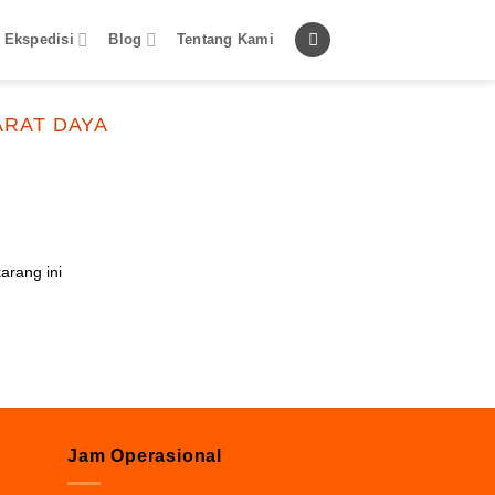
 Ekspedisi
Blog
Tentang Kami
ARAT DAYA
arang ini
Jam Operasional