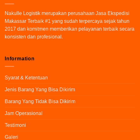
Nakulle Logistik
merupakan perusahaan Jasa Ekspedisi
Makassar Terbaik #1 yang sudah terpercaya sejak tahun
2017 dan komitmen memberikan pelayanan terbaik secara
konsisten dan profesional.
Information
Syarat & Ketentuan
Jenis Barang Yang Bisa Dikirim
Barang Yang Tidak Bisa Dikirim
Jam Operasional
Testimoni
Galeri