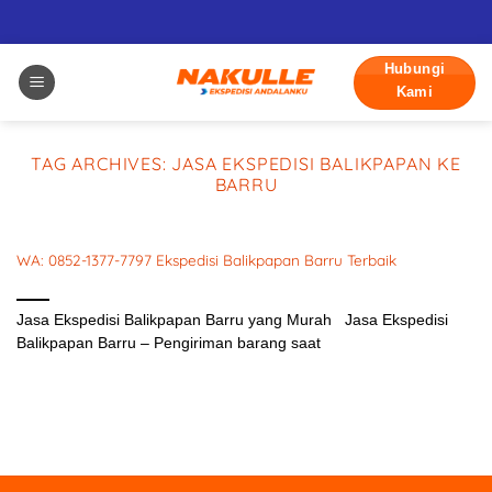
Skip
Hubungi
to
Kami
content
TAG ARCHIVES:
JASA EKSPEDISI BALIKPAPAN KE
BARRU
WA: 0852-1377-7797 Ekspedisi Balikpapan Barru Terbaik
Februari 5, 2024
Jasa Ekspedisi Balikpapan Barru yang Murah Jasa Ekspedisi
Balikpapan Barru – Pengiriman barang saat