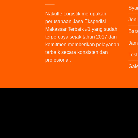
Syar
Nakulle Logistik
merupakan
Jeni
perusahaan Jasa Ekspedisi
Makassar Terbaik #1 yang sudah
Bara
terpercaya sejak tahun 2017 dan
Jam
komitmen memberikan pelayanan
terbaik secara konsisten dan
Test
profesional.
Gale