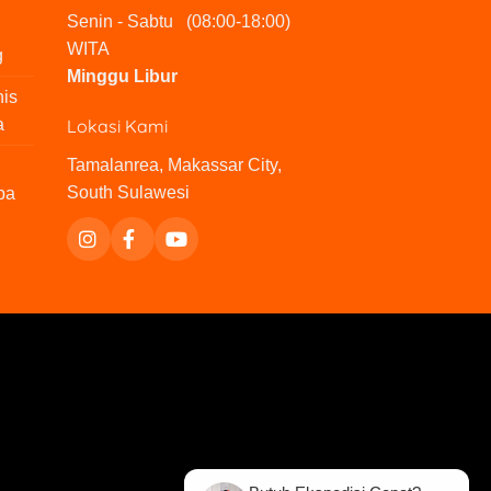
Senin - Sabtu (08:00-18:00)
WITA
g
Minggu Libur
nis
Lokasi Kami
a
Tamalanrea, Makassar City,
South Sulawesi
pa