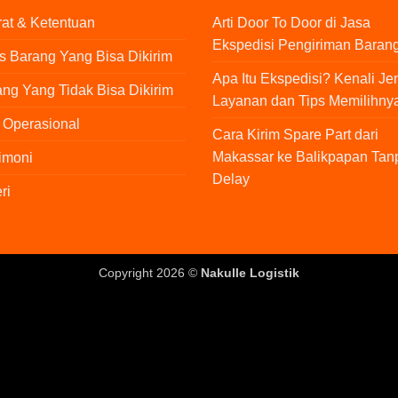
at & Ketentuan
Arti Door To Door di Jasa
Ekspedisi Pengiriman Baran
s Barang Yang Bisa Dikirim
Apa Itu Ekspedisi? Kenali Je
ng Yang Tidak Bisa Dikirim
Layanan dan Tips Memilihny
 Operasional
Cara Kirim Spare Part dari
Makassar ke Balikpapan Tan
imoni
Delay
ri
Copyright 2026 ©
Nakulle Logistik