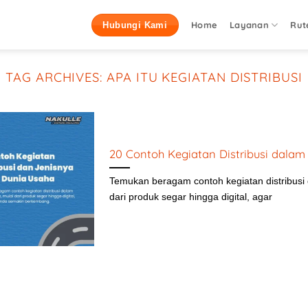
Home
Layanan
Rut
Hubungi Kami
TAG ARCHIVES:
APA ITU KEGIATAN DISTRIBUSI
20 Contoh Kegiatan Distribusi dalam
Temukan beragam contoh kegiatan distribusi 
dari produk segar hingga digital, agar