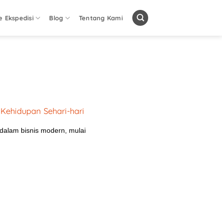
e Ekspedisi
Blog
Tentang Kami
 Kehidupan Sehari-hari
dalam bisnis modern, mulai