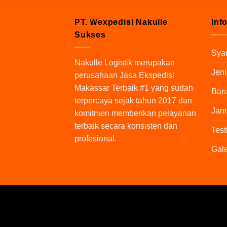
PT. Wexpedisi Nakulle
Inf
Sukses
Syar
Nakulle Logistik
merupakan
Jeni
perusahaan Jasa Ekspedisi
Makassar Terbaik #1 yang sudah
Bara
terpercaya sejak tahun 2017 dan
Jam
komitmen memberikan pelayanan
terbaik secara konsisten dan
Test
profesional.
Gale