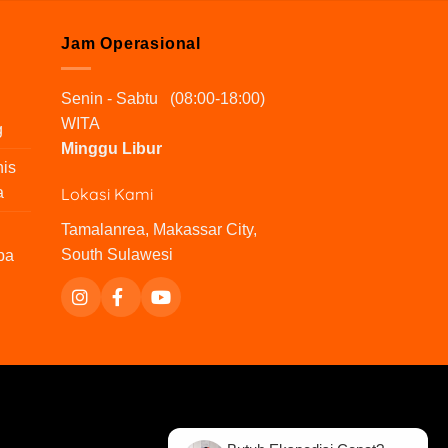
Jam Operasional
Senin - Sabtu (08:00-18:00)
WITA
g
Minggu Libur
nis
Lokasi Kami
a
Tamalanrea, Makassar City,
South Sulawesi
pa