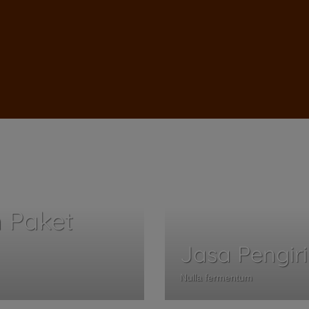
 Paket
Jasa Pengir
Nulla fermentum