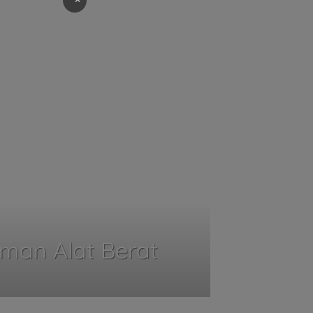
iman Alat Berat