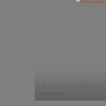
Jasa Pengiriman M
Nulla fermentum