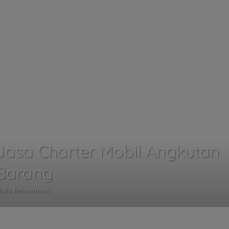
Jasa Charter Mobil Angkutan
Barang
ulla fermentum