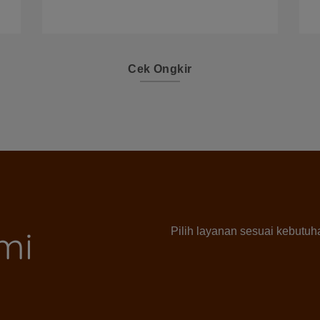
Cek Ongkir
mi
Pilih layanan sesuai kebutu