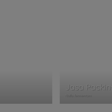
Jasa Packin
Nulla fermentum