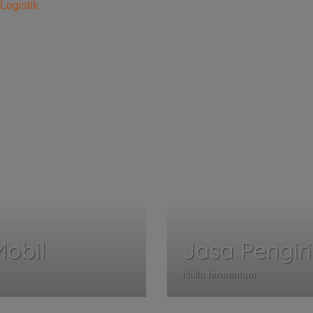
obil
Jasa Pengir
Nulla fermentum