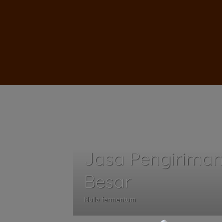
Jasa Pengiriman
Besar
Nulla fermentum