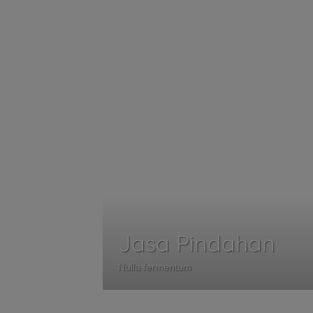
Jasa Pindahan
Nulla fermentum