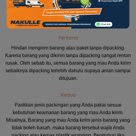
Surabaya sampai ke Ambon setelah Anda
membacanya.
Pertama
Hindari mengirim barang atau paket tanpa dipacking.
Karena barang yang dikirim tanpa dipacking sangat rentan
rusak. Oleh sebab itu, semua barang yang mau Anda kirim
sebaiknya dipacking terlebih dahulu supaya aman sampai
ditujuan.
Kedua
Pastikan jenis packingan yang Anda pakai sesuai
kebutuhan keamanan barang yang mau Anda kirim.
Misalnya, Barang yang mau Anda kirim jenis barang yang
tidak boleh basah, maka barang tersebut wajib Anda
packing atau kemas plastik wrapping. Begitupun jika