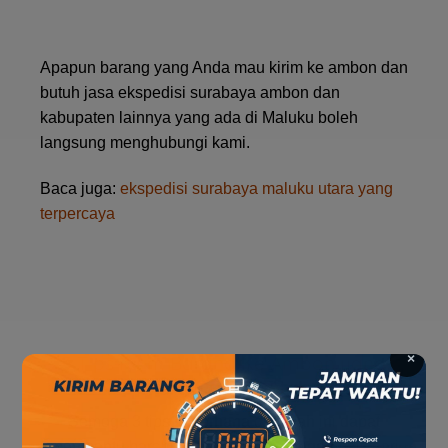
Apapun barang yang Anda mau kirim ke ambon dan
butuh jasa ekspedisi surabaya ambon dan
kabupaten lainnya yang ada di Maluku boleh
langsung menghubungi kami.
Baca juga:
ekspedisi surabaya maluku utara yang
terpercaya
×
3 Tips Kirim Barang Ke Ambon yang
Jarang Orang Ketahui
Semoga 3 tips sederhana dibawah ini dapat
membantu barang Anda terkirim dengan baik dari