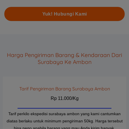
Yuk! Hubungi Kami
Harga Pengiriman Barang & Kendaraan Dari
Surabaya Ke Ambon
Tarif Pengiriman Barang Surabaya Ambon
Rp 11.000/Kg
Tarif perkilo ekspedisi surabaya ambon yang kami cantumkan
diatas berlaku untuk minimum pengiriman 50kg. Harga tersebut
bisa nego apabila barang yang mau Anda kirim banyak.