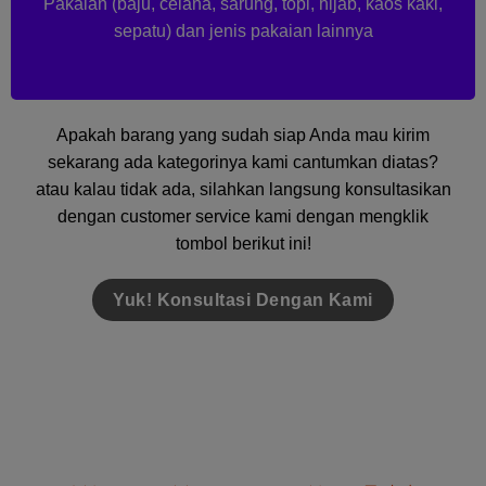
Pakaian (baju, celana, sarung, topi, hijab, kaos kaki,
sepatu) dan jenis pakaian lainnya
Apakah barang yang sudah siap Anda mau kirim
sekarang ada kategorinya kami cantumkan diatas?
atau kalau tidak ada, silahkan langsung konsultasikan
dengan customer service kami dengan mengklik
tombol berikut ini!
Yuk! Konsultasi Dengan Kami