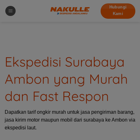
Skip
Hubungi
to
Kami
content
Ekspedisi Surabaya
Ambon yang Murah
dan Fast Respon
Dapatkan tarif ongkir murah untuk jasa pengiriman barang,
jasa kirim motor maupun mobil dari surabaya ke Ambon via
ekspedisi laut.