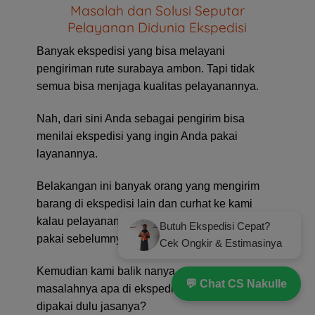
Masalah dan Solusi Seputar
Pelayanan Didunia Ekspedisi
Banyak ekspedisi yang bisa melayani
pengiriman rute surabaya ambon. Tapi tidak
semua bisa menjaga kualitas pelayanannya.
Nah, dari sini Anda sebagai pengirim bisa
menilai ekspedisi yang ingin Anda pakai
layanannya.
Belakangan ini banyak orang yang mengirim
barang di ekspedisi lain dan curhat ke kami
kalau pelayanan ekspedisi yang pernah dia
Butuh Ekspedisi Cepat?
pakai sebelumnya tidak bagus.
Cek Ongkir & Estimasinya
Kemudian kami balik nanya, emang
💬 Chat CS Nakulle
masalahnya apa di ekspedisi yang pernah
dipakai dulu jasanya?